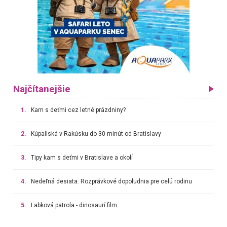
Najčítanejšie
1.
Kam s deťmi cez letné prázdniny?
2.
Kúpaliská v Rakúsku do 30 minút od Bratislavy
3.
Tipy kam s deťmi v Bratislave a okolí
4.
Nedeľná desiata: Rozprávkové dopoludnia pre celú rodinu
5.
Labková patrola - dinosaurí film