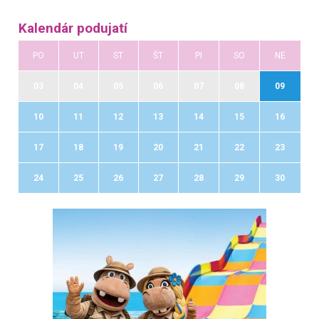
Kalendár podujatí
PO
UT
ST
ŠT
PI
SO
NE
03
04
05
06
07
08
09
10
11
12
13
14
15
16
17
18
19
20
21
22
23
24
25
26
27
28
29
30