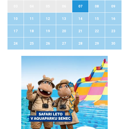
03
04
05
06
07
08
09
10
11
12
13
14
15
16
17
18
19
20
21
22
23
24
25
26
27
28
29
30