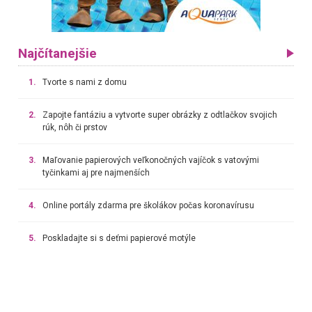
Najčítanejšie
1.
Tvorte s nami z domu
2.
Zapojte fantáziu a vytvorte super obrázky z odtlačkov svojich
rúk, nôh či prstov
3.
Maľovanie papierových veľkonočných vajíčok s vatovými
tyčinkami aj pre najmenších
4.
Online portály zdarma pre školákov počas koronavírusu
5.
Poskladajte si s deťmi papierové motýle