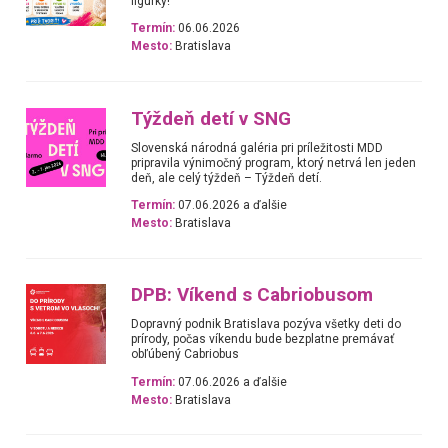
figúrky!
Termín:
06.06.2026
Mesto:
Bratislava
Týždeň detí v SNG
Slovenská národná galéria pri príležitosti MDD
pripravila výnimočný program, ktorý netrvá len jeden
deň, ale celý týždeň – Týždeň detí.
Termín:
07.06.2026 a ďalšie
Mesto:
Bratislava
DPB: Víkend s Cabriobusom
Dopravný podnik Bratislava pozýva všetky deti do
prírody, počas víkendu bude bezplatne premávať
obľúbený Cabriobus
Termín:
07.06.2026 a ďalšie
Mesto:
Bratislava