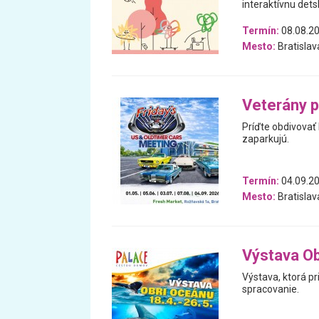
interaktívnu dets
Termín:
08.08.20
Mesto:
Bratislav
Veterány 
Príďte obdivovať 
zaparkujú.
Termín:
04.09.20
Mesto:
Bratislav
Výstava Ob
Výstava, ktorá pr
spracovanie.