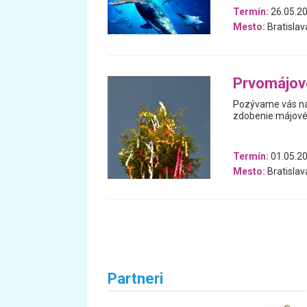
Termín:
26.05.20
Mesto:
Bratislav
Prvomájov
Pozývame vás na
zdobenie májové
Termín:
01.05.2
Mesto:
Bratislav
Partneri