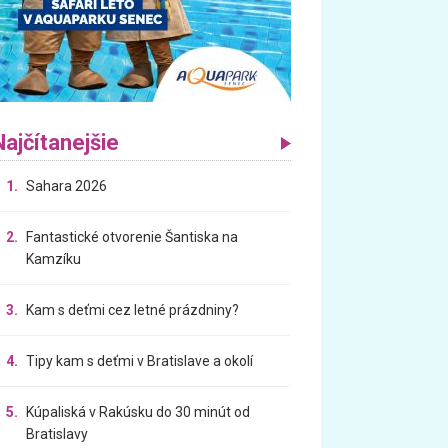
Najčítanejšie
1.
Sahara 2026
2.
Fantastické otvorenie Šantiska na
Kamzíku
3.
Kam s deťmi cez letné prázdniny?
4.
Tipy kam s deťmi v Bratislave a okolí
5.
Kúpaliská v Rakúsku do 30 minút od
Bratislavy