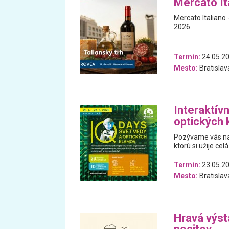
Mercato Ita
Mercato Italiano -
2026.
Termín:
24.05.20
Mesto:
Bratislav
Interaktív
optických
Pozývame vás na 
ktorú si užije celá
Termín:
23.05.20
Mesto:
Bratislav
Hravá výst