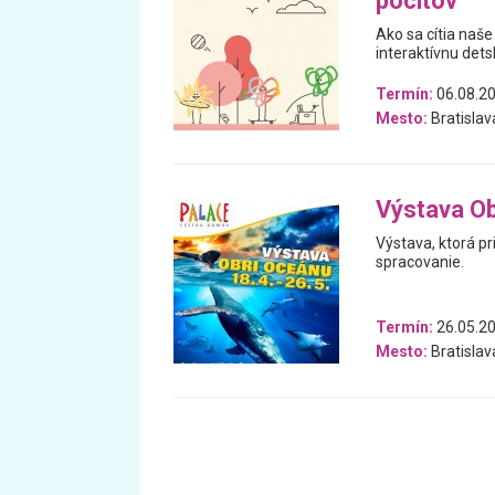
pocitov
Ako sa cítia naše
interaktívnu dets
Termín:
06.08.20
Mesto:
Bratislav
Výstava Ob
Výstava, ktorá pr
spracovanie.
Termín:
26.05.20
Mesto:
Bratislav