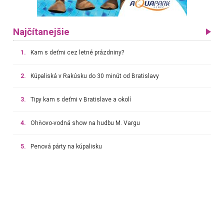
Najčítanejšie
1.
Kam s deťmi cez letné prázdniny?
2.
Kúpaliská v Rakúsku do 30 minút od Bratislavy
3.
Tipy kam s deťmi v Bratislave a okolí
4.
Ohňovo-vodná show na hudbu M. Vargu
5.
Penová párty na kúpalisku