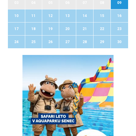
03
04
05
06
07
08
09
10
11
12
13
14
15
16
17
18
19
20
21
22
23
24
25
26
27
28
29
30