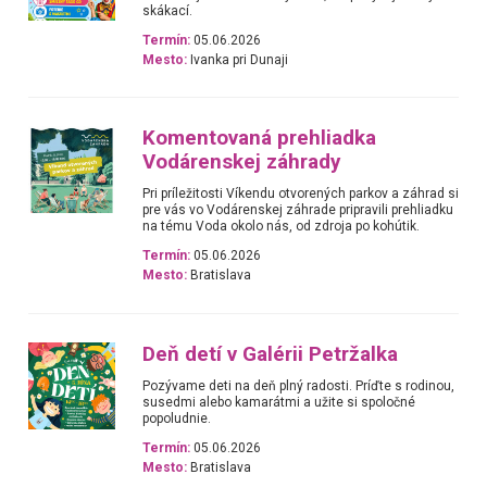
skákací.
Termín:
05.06.2026
Mesto:
Ivanka pri Dunaji
Komentovaná prehliadka
Vodárenskej záhrady
Pri príležitosti Víkendu otvorených parkov a záhrad si
pre vás vo Vodárenskej záhrade pripravili prehliadku
na tému Voda okolo nás, od zdroja po kohútik.
Termín:
05.06.2026
Mesto:
Bratislava
Deň detí v Galérii Petržalka
Pozývame deti na deň plný radosti. Príďte s rodinou,
susedmi alebo kamarátmi a užite si spoločné
popoludnie.
Termín:
05.06.2026
Mesto:
Bratislava