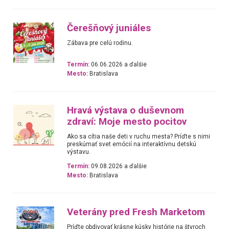
Čerešňový juniáles
Zábava pre celú rodinu.
Termín:
06.06.2026 a ďalšie
Mesto:
Bratislava
Hravá výstava o duševnom
zdraví: Moje mesto pocitov
Ako sa cítia naše deti v ruchu mesta? Príďte s nimi
preskúmať svet emócií na interaktívnu detskú
výstavu.
Termín:
09.08.2026 a ďalšie
Mesto:
Bratislava
Veterány pred Fresh Marketom
Príďte obdivovať krásne kúsky histórie na štyroch