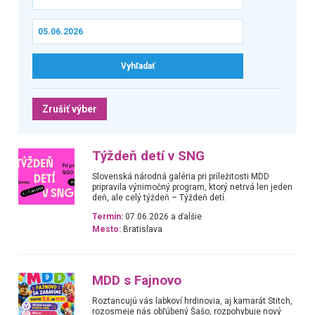
Zrušiť výber
Týždeň detí v SNG
Slovenská národná galéria pri príležitosti MDD
pripravila výnimočný program, ktorý netrvá len jeden
deň, ale celý týždeň – Týždeň detí.
Termín:
07.06.2026 a ďalšie
Mesto:
Bratislava
MDD s Fajnovo
Roztancujú vás labkoví hrdinovia, aj kamarát Stitch,
rozosmeje nás obľúbený Šašo, rozpohybuje nový