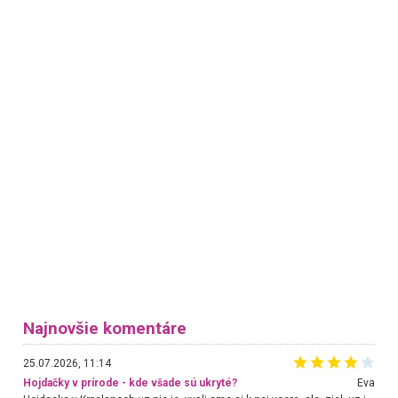
Najnovšie komentáre
25.07.2026, 11:14
Hojdačky v prírode - kde všade sú ukryté?
Eva