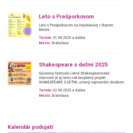
Leto s Prešporkovom
Leto s Prešporkovom na Heydukovej v Starom
Meste.
Termín:
31.08.2025 a ďalšie
Mesto:
Bratislava
Shakespeare s deťmi 2025
Súčasťou festivalu Letné Shakespearovské
slávnosti je aj tento rok bezplatný projekt
SHAKESPEARE S DEŤMI, určený najmenším divákom.
Termín:
02.08.2025 a ďalšie
Mesto:
Bratislava
Kalendár podujatí