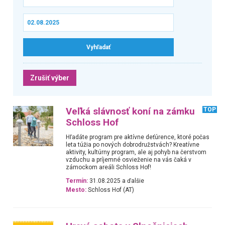
Zrušiť výber
Veľká slávnosť koní na zámku
TOP
Schloss Hof
Hľadáte program pre aktívne deťúrence, ktoré počas
leta túžia po nových dobrodružstvách? Kreatívne
aktivity, kultúrny program, ale aj pohyb na čerstvom
vzduchu a príjemné osvieženie na vás čaká v
zámockom areáli Schloss Hof!
Termín:
31.08.2025 a ďalšie
Mesto:
Schloss Hof (AT)