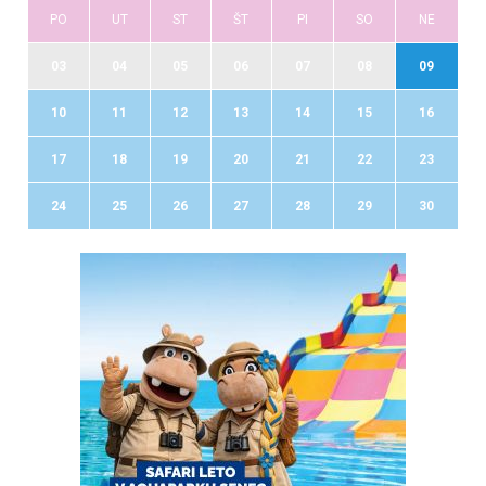
PO
UT
ST
ŠT
PI
SO
NE
03
04
05
06
07
08
09
10
11
12
13
14
15
16
17
18
19
20
21
22
23
24
25
26
27
28
29
30