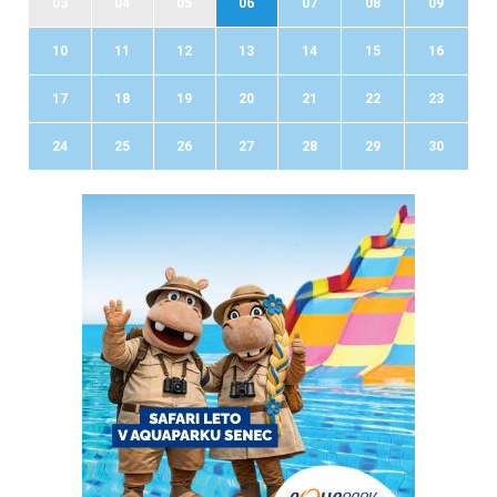
03
04
05
06
07
08
09
10
11
12
13
14
15
16
17
18
19
20
21
22
23
24
25
26
27
28
29
30