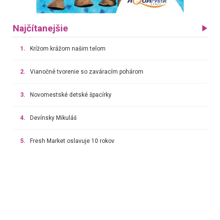
Najčítanejšie
1.
Krížom krážom našim telom
2.
Vianočné tvorenie so zaváracím pohárom
3.
Novomestské detské špacírky
4.
Devínsky Mikuláš
5.
Fresh Market oslavuje 10 rokov