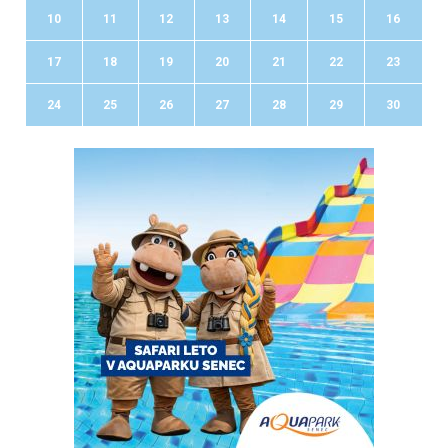
10
11
12
13
14
15
16
17
18
19
20
21
22
23
24
25
26
27
28
29
30