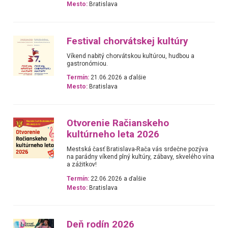
Mesto:
Bratislava
Festival chorvátskej kultúry
Víkend nabitý chorvátskou kultúrou, hudbou a
gastronómiou.
Termín:
21.06.2026 a ďalšie
Mesto:
Bratislava
Otvorenie Račianskeho
kultúrneho leta 2026
Mestská časť Bratislava-Rača vás srdečne pozýva
na parádny víkend plný kultúry, zábavy, skvelého vína
a zážitkov!
Termín:
22.06.2026 a ďalšie
Mesto:
Bratislava
Deň rodín 2026