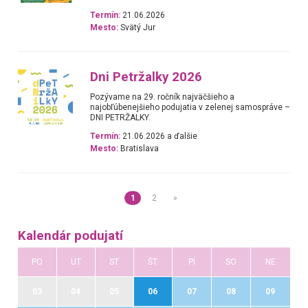
Termín:
21.06.2026
Mesto:
Svätý Jur
Dni Petržalky 2026
Pozývame na 29. ročník najväčšieho a
najobľúbenejšieho podujatia v zelenej samospráve –
DNI PETRŽALKY.
Termín:
21.06.2026 a ďalšie
Mesto:
Bratislava
1
2
»
Kalendár podujatí
PO
UT
ST
ŠT
PI
SO
NE
03
04
05
06
07
08
09