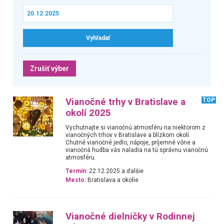
Zrušiť výber
Vianočné trhy v Bratislave a
TOP
okolí 2025
Vychutnajte si vianočnú atmosféru na niektorom z
vianočných trhov v Bratislave a blízkom okolí.
Chutné vianočné jedlo, nápoje, príjemné vône a
vianočná hudba vás naladia na tú správnu vianočnú
atmosféru.
Termín:
22.12.2025 a ďalšie
Mesto:
Bratislava a okolie
Vianočné dielničky v Rodinnej