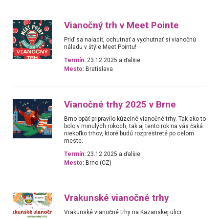
Vianočný trh v Meet Pointe
Príď sa naladiť, ochutnať a vychutnať si vianočnú
náladu v štýle Meet Pointu!
Termín:
23.12.2025 a ďalšie
Mesto:
Bratislava
Vianočné trhy 2025 v Brne
Brno opäť pripravilo kúzelné vianočné trhy. Tak ako to
bolo v minulých rokoch, tak aj tento rok na vás čaká
niekoľko trhov, ktoré budú rozprestreté po celom
meste.
Termín:
23.12.2025 a ďalšie
Mesto:
Brno (CZ)
Vrakunské vianočné trhy
Vrakunské vianočné trhy na Kazanskej ulici.