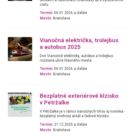
cieľu.
Termín:
06.01.2026 a ďalšie
Mesto:
Bratislava
Vianočná električka, trolejbus
a autobus 2025
Dve Vianočné električky, autobus a trolejbus
rozžiaria ulice hlavného mesta.
Termín:
06.01.2026 a ďalšie
Mesto:
Bratislava
Bezplatné exteriérové klzisko
v Petržalke
V Petržalke je v rámci vianočných trhov aj novinka -
bezplatný snehový areál a ľadové klzisko.
Termín:
21.12.2025 a ďalšie
Mesto:
Bratislava