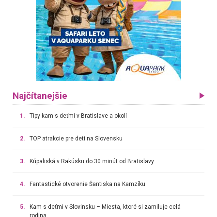
Najčítanejšie
1.
Tipy kam s deťmi v Bratislave a okolí
2.
TOP atrakcie pre deti na Slovensku
3.
Kúpaliská v Rakúsku do 30 minút od Bratislavy
4.
Fantastické otvorenie Šantiska na Kamzíku
5.
Kam s deťmi v Slovinsku – Miesta, ktoré si zamiluje celá
rodina