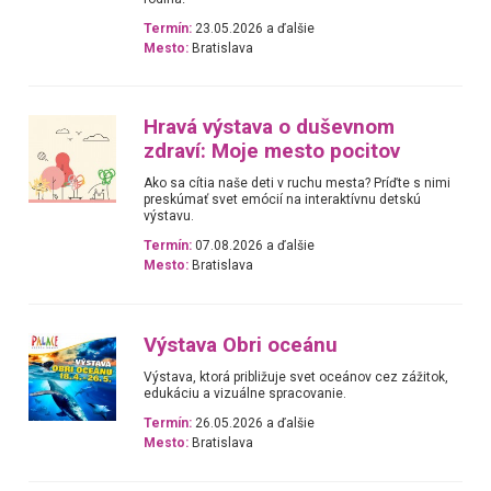
Termín:
23.05.2026 a ďalšie
Mesto:
Bratislava
Hravá výstava o duševnom
zdraví: Moje mesto pocitov
Ako sa cítia naše deti v ruchu mesta? Príďte s nimi
preskúmať svet emócií na interaktívnu detskú
výstavu.
Termín:
07.08.2026 a ďalšie
Mesto:
Bratislava
Výstava Obri oceánu
Výstava, ktorá približuje svet oceánov cez zážitok,
edukáciu a vizuálne spracovanie.
Termín:
26.05.2026 a ďalšie
Mesto:
Bratislava