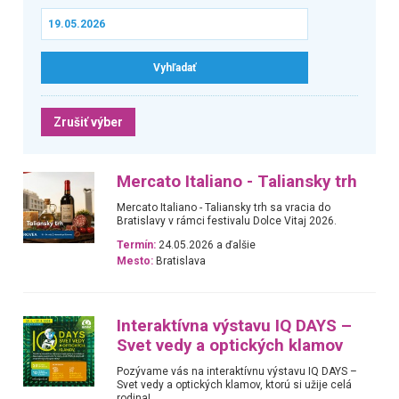
Zrušiť výber
Mercato Italiano - Taliansky trh
Mercato Italiano - Taliansky trh sa vracia do
Bratislavy v rámci festivalu Dolce Vitaj 2026.
Termín:
24.05.2026 a ďalšie
Mesto:
Bratislava
Interaktívna výstavu IQ DAYS –
Svet vedy a optických klamov
Pozývame vás na interaktívnu výstavu IQ DAYS –
Svet vedy a optických klamov, ktorú si užije celá
rodina!