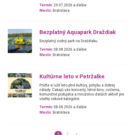
Termín:
29.07.2026 a ďalšie
Mesto:
Bratislava
Bezplatný Aquapark Draždiak
Bezplatný vodný park na Draždiaku.
Termín:
08.08.2026 a ďalšie
Mesto:
Bratislava
Kultúrne leto v Petržalke
Príďte si užiť leto plné kultúry, pohybu a dobrej
nálady. Čakajú vás koncerty, letné kino, cvičenia,
komunitné podujatia a množstvo ďalších aktivít pre
všetky vekové kategórie.
Termín:
08.08.2026 a ďalšie
Mesto:
Bratislava
1
2
»