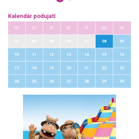
Kalendár podujatí
PO
UT
ST
ŠT
PI
SO
NE
03
04
05
06
07
08
09
10
11
12
13
14
15
16
17
18
19
20
21
22
23
24
25
26
27
28
29
30