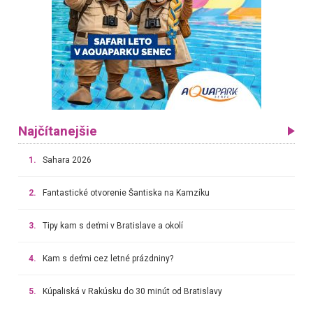
Najčítanejšie
1.
Sahara 2026
2.
Fantastické otvorenie Šantiska na Kamzíku
3.
Tipy kam s deťmi v Bratislave a okolí
4.
Kam s deťmi cez letné prázdniny?
5.
Kúpaliská v Rakúsku do 30 minút od Bratislavy