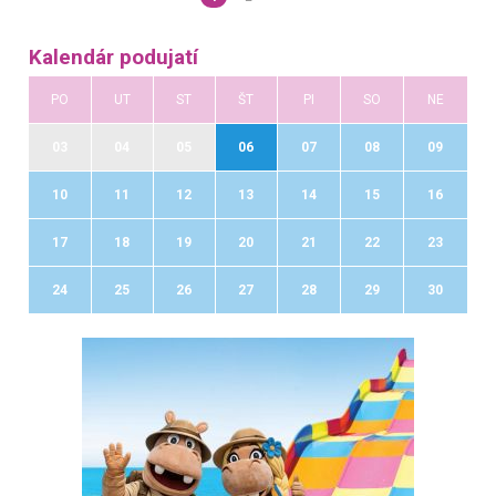
Kalendár podujatí
PO
UT
ST
ŠT
PI
SO
NE
03
04
05
06
07
08
09
10
11
12
13
14
15
16
17
18
19
20
21
22
23
24
25
26
27
28
29
30