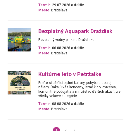
Termín:
29.07.2026 a ďalšie
Mesto:
Bratislava
Bezplatný Aquapark Draždiak
Bezplatný vodný park na Draždiaku.
Termín:
06.08.2026 a ďalšie
Mesto:
Bratislava
Kultúrne leto v Petržalke
Príďte si užiť leto plné kultúry, pohybu a dobrej
nálady. Čakajú vás koncerty, letné kino, cvičenia,
komunitné podujatia a množstvo ďalších aktivít pre
všetky vekové kategórie.
Termín:
08.08.2026 a ďalšie
Mesto:
Bratislava
1
2
»