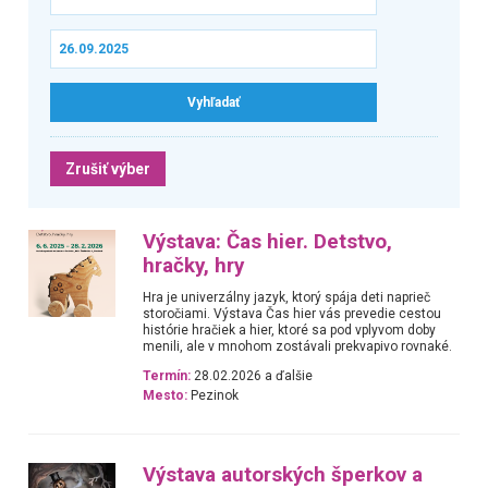
Zrušiť výber
Výstava: Čas hier. Detstvo,
hračky, hry
Hra je univerzálny jazyk, ktorý spája deti naprieč
storočiami. Výstava Čas hier vás prevedie cestou
histórie hračiek a hier, ktoré sa pod vplyvom doby
menili, ale v mnohom zostávali prekvapivo rovnaké.
Termín:
28.02.2026 a ďalšie
Mesto:
Pezinok
Výstava autorských šperkov a