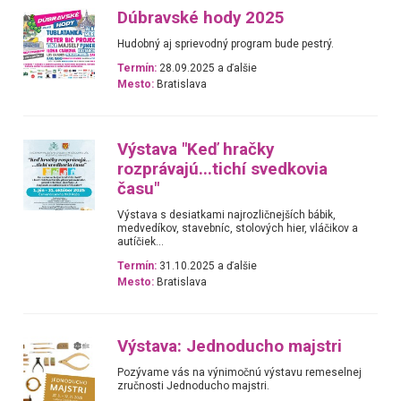
Dúbravské hody 2025
Hudobný aj sprievodný program bude pestrý.
Termín:
28.09.2025 a ďalšie
Mesto:
Bratislava
Výstava "Keď hračky
rozprávajú...tichí svedkovia
času"
Výstava s desiatkami najrozličnejších bábik,
medvedíkov, stavebníc, stolových hier, vláčikov a
autíčiek...
Termín:
31.10.2025 a ďalšie
Mesto:
Bratislava
Výstava: Jednoducho majstri
Pozývame vás na výnimočnú výstavu remeselnej
zručnosti Jednoducho majstri.