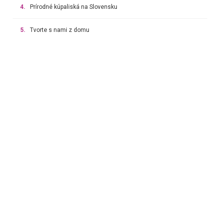
4.
Prírodné kúpaliská na Slovensku
5.
Tvorte s nami z domu