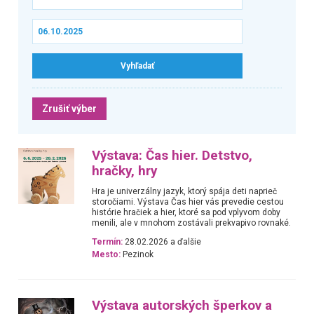
Zrušiť výber
Výstava: Čas hier. Detstvo,
hračky, hry
Hra je univerzálny jazyk, ktorý spája deti naprieč
storočiami. Výstava Čas hier vás prevedie cestou
histórie hračiek a hier, ktoré sa pod vplyvom doby
menili, ale v mnohom zostávali prekvapivo rovnaké.
Termín:
28.02.2026 a ďalšie
Mesto:
Pezinok
Výstava autorských šperkov a