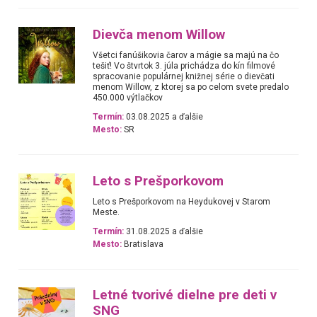
Dievča menom Willow
Všetci fanúšikovia čarov a mágie sa majú na čo
tešiť! Vo štvrtok 3. júla prichádza do kín filmové
spracovanie populárnej knižnej série o dievčati
menom Willow, z ktorej sa po celom svete predalo
450.000 výtlačkov
Termín:
03.08.2025 a ďalšie
Mesto:
SR
Leto s Prešporkovom
Leto s Prešporkovom na Heydukovej v Starom
Meste.
Termín:
31.08.2025 a ďalšie
Mesto:
Bratislava
Letné tvorivé dielne pre deti v
SNG