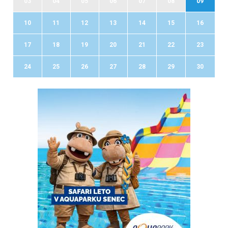
03
04
05
06
07
08
09
10
11
12
13
14
15
16
17
18
19
20
21
22
23
24
25
26
27
28
29
30