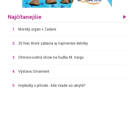
Najčítanejšie
1.
Morský organ v Zadare
2.
20 hier, ktoré zabavia aj najmenšie detičky
3.
Ohňovo-vodná show na hudbu M. Vargu
4.
Výstava Ornament
5.
Hojdačky v prírode - kde všade sú ukryté?