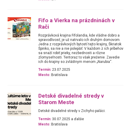
Fifo a Vierka na prázdninách v
Rači
Rozprávková krajina Fifolandia, kde vládne dobro a
spravodlivosť, je už natrvalo ich druhým domovom.
Jedna z rozprávkových bytostí tejto krajiny, Škriatok
Špinko, sa nie a nie polepšiť. V každom z ich príbehov
sa snaží robiť prieky, nezbednosti a rôzne
zlomyseľnosti. Tentoraz to však preženie. Zavedie
ich do krajiny so zvláštnym menom „Narubia“.
Termín:
23.07.2025
Mesto:
Bratislava
Detské divadelné stredy v
Starom Meste
Detské divadelné stredy v Zichyho paláci.
Termín:
30.07.2025 a ďalšie
Mesto:
Bratislava