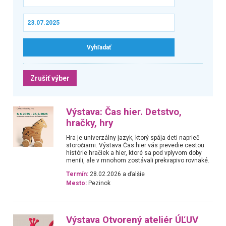
Zrušiť výber
Výstava: Čas hier. Detstvo,
hračky, hry
Hra je univerzálny jazyk, ktorý spája deti naprieč
storočiami. Výstava Čas hier vás prevedie cestou
histórie hračiek a hier, ktoré sa pod vplyvom doby
menili, ale v mnohom zostávali prekvapivo rovnaké.
Termín:
28.02.2026 a ďalšie
Mesto:
Pezinok
Výstava Otvorený ateliér ÚĽUV