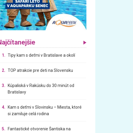
Najčítanejšie
1.
Tipy kam s deťmi v Bratislave a okolí
2.
TOP atrakcie pre deti na Slovensku
3.
Kúpaliská v Rakúsku do 30 minút od
Bratislavy
4.
Kam s deťmi v Slovinsku – Miesta, ktoré
si zamiluje celá rodina
5.
Fantastické otvorenie Šantiska na