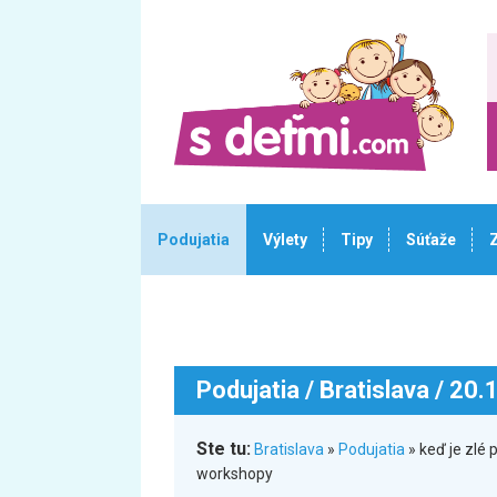
Podujatia
Výlety
Tipy
Súťaže
Podujatia
/ Bratislava / 20
Ste tu:
Bratislava
»
Podujatia
» keď je zlé 
workshopy