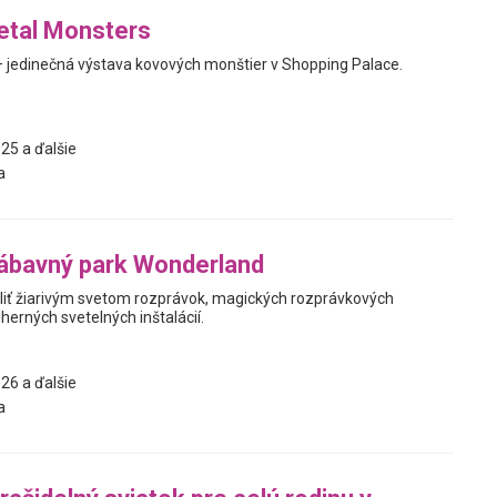
etal Monsters
 jedinečná výstava kovových monštier v Shopping Palace.
25 a ďalšie
a
ábavný park Wonderland
liť žiarivým svetom rozprávok, magických rozprávkových
herných svetelných inštalácií.
26 a ďalšie
a