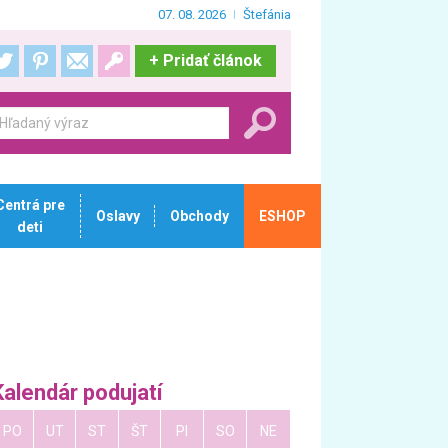
07. 08. 2026
Štefánia
+
Pridať článok
Centrá pre
Oslavy
Obchody
ESHOP
deti
Kalendár podujatí
PO
UT
ST
ŠT
PI
SO
NE