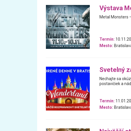
Výstava M
Metal Monsters –
Termín:
10.11.20
Mesto:
Bratislav
Svetelný z
Nechajte sa okúz
postavičiek a nád
Termín:
11.01.20
Mesto:
Bratislav