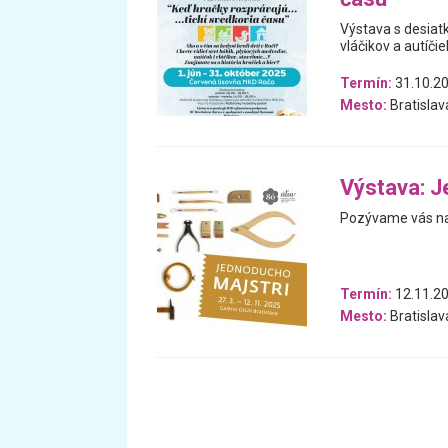
Výstava s desiatk
vláčikov a autíčiek
Termín:
31.10.20
Mesto:
Bratislav
Výstava: J
Pozývame vás na
Termín:
12.11.20
Mesto:
Bratislav