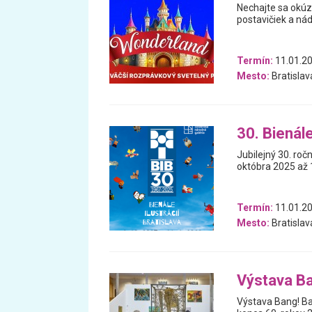
Nechajte sa okúz
postavičiek a nád
Termín:
11.01.20
Mesto:
Bratislav
30. Bienále
Jubilejný 30. ročn
októbra 2025 až 1
Termín:
11.01.20
Mesto:
Bratislav
Výstava Ba
Výstava Bang! Ba