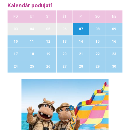
Kalendár podujatí
PO
UT
ST
ŠT
PI
SO
NE
03
04
05
06
07
08
09
10
11
12
13
14
15
16
17
18
19
20
21
22
23
24
25
26
27
28
29
30