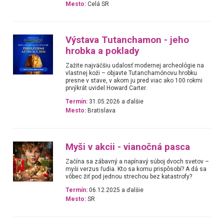
Mesto:
Celá SR
Výstava Tutanchamon - jeho
hrobka a poklady
Zažite najväčšiu udalosť modernej archeológie na
vlastnej koži – objavte Tutanchamónovu hrobku
presne v stave, v akom ju pred viac ako 100 rokmi
prvýkrát uvidel Howard Carter.
Termín:
31.05.2026 a ďalšie
Mesto:
Bratislava
Myši v akcii - vianočná pasca
Začína sa zábavný a napínavý súboj dvoch svetov –
myši verzus ľudia. Kto sa komu prispôsobí? A dá sa
vôbec žiť pod jednou strechou bez katastrofy?
Termín:
06.12.2025 a ďalšie
Mesto:
SR