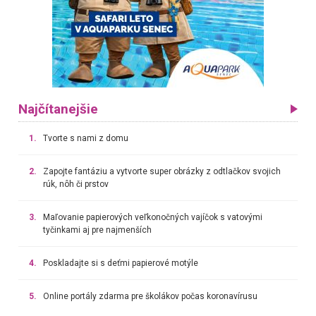
Najčítanejšie
1.
Tvorte s nami z domu
2.
Zapojte fantáziu a vytvorte super obrázky z odtlačkov svojich
rúk, nôh či prstov
3.
Maľovanie papierových veľkonočných vajíčok s vatovými
tyčinkami aj pre najmenších
4.
Poskladajte si s deťmi papierové motýle
5.
Online portály zdarma pre školákov počas koronavírusu