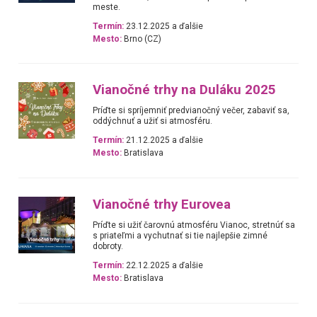
meste.
Termín:
23.12.2025 a ďalšie
Mesto:
Brno (CZ)
Vianočné trhy na Duláku 2025
Príďte si spríjemniť predvianočný večer, zabaviť sa,
oddýchnuť a užiť si atmosféru.
Termín:
21.12.2025 a ďalšie
Mesto:
Bratislava
Vianočné trhy Eurovea
Príďte si užiť čarovnú atmosféru Vianoc, stretnúť sa
s priateľmi a vychutnať si tie najlepšie zimné
dobroty.
Termín:
22.12.2025 a ďalšie
Mesto:
Bratislava