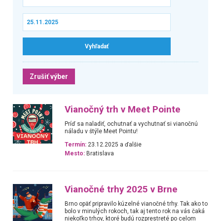
Zrušiť výber
Vianočný trh v Meet Pointe
Príď sa naladiť, ochutnať a vychutnať si vianočnú
náladu v štýle Meet Pointu!
Termín:
23.12.2025 a ďalšie
Mesto:
Bratislava
Vianočné trhy 2025 v Brne
Brno opäť pripravilo kúzelné vianočné trhy. Tak ako to
bolo v minulých rokoch, tak aj tento rok na vás čaká
niekoľko trhov, ktoré budú rozprestreté po celom