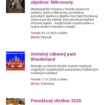
objektov: Mikrosvety
Malokarpatské múzeum v Pezinku pozýva na
unikátnu výstavu Mikrosvety, prezentáciu
autorských šperkov a objektov Soni Ďateľ Kozákovej.
Výstava ponúka zážitok, ktorý presahuje tradičné
vnímanie šperku – každý kúsok rozpráva príbeh a
vyzýva diváka k interakcii a dotyku.
Termín:
05.12.2025 a ďalšie
Mesto:
Pezinok
Svetelný zábavný park
Wonderland
Nechajte sa okúzliť žiarivým svetom rozprávok,
magických rozprávkových postavičiek a nádherných
svetelných inštalácií.
Termín:
11.01.2026 a ďalšie
Mesto:
Bratislava
Ponožkový október 2025