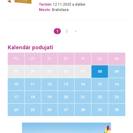
Termín:
12.11.2025 a ďalšie
Mesto:
Bratislava
1
2
»
Kalendár podujatí
PO
UT
ST
ŠT
PI
SO
NE
03
04
05
06
07
08
09
10
11
12
13
14
15
16
17
18
19
20
21
22
23
24
25
26
27
28
29
30