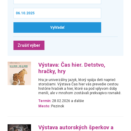
Zrušiť výber
Výstava: Čas hier. Detstvo,
hračky, hry
Hra je univerzálny jazyk, ktorý spája deti naprieč
storočiami. Výstava Čas hier vás prevedie cestou
histórie hračiek a hier, ktoré sa pod vplyvom doby
menili, ale v mnohom zostávali prekvapivo rovnaké.
Termín:
28.02.2026 a ďalšie
Mesto:
Pezinok
Výstava autorských šperkov a