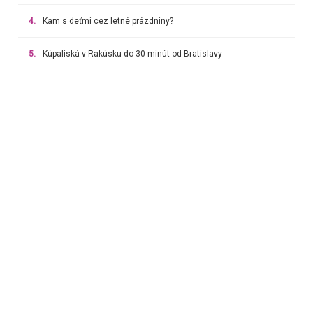
4.
Kam s deťmi cez letné prázdniny?
5.
Kúpaliská v Rakúsku do 30 minút od Bratislavy