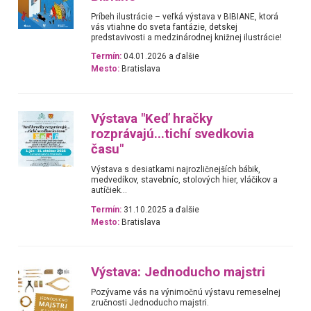
Príbeh ilustrácie – veľká výstava v BIBIANE, ktorá
vás vtiahne do sveta fantázie, detskej
predstavivosti a medzinárodnej knižnej ilustrácie!
Termín:
04.01.2026 a ďalšie
Mesto:
Bratislava
Výstava "Keď hračky
rozprávajú...tichí svedkovia
času"
Výstava s desiatkami najrozličnejších bábik,
medvedíkov, stavebníc, stolových hier, vláčikov a
autíčiek...
Termín:
31.10.2025 a ďalšie
Mesto:
Bratislava
Výstava: Jednoducho majstri
Pozývame vás na výnimočnú výstavu remeselnej
zručnosti Jednoducho majstri.