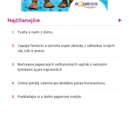
Najčítanejšie
1.
Tvorte s nami z domu
2.
Zapojte fantáziu a vytvorte super obrázky z odtlačkov svojich
rúk, nôh či prstov
3.
Maľovanie papierových veľkonočných vajíčok s vatovými
tyčinkami aj pre najmenších
4.
Online portály zdarma pre školákov počas koronavírusu
5.
Poskladajte si s deťmi papierové motýle