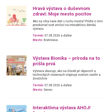
Hravá výstava o duševnom
zdraví: Moje mesto pocitov
Ako sa cítia naše deti v ruchu mesta? Príďte s nimi
preskúmať svet emócií na interaktívnu detskú
výstavu.
Termín:
07.08.2026 a ďalšie
Mesto:
Bratislava
Výstava Bionika – príroda na to
prišla prvá
Výstava ukazuje, ako sa človek pri objavoch a
technických riešeniach inšpiruje svetom rastlín a
živočíchov.
Termín:
07.08.2026 a ďalšie
Mesto:
Senec
Interaktívna výstava AHOJ!