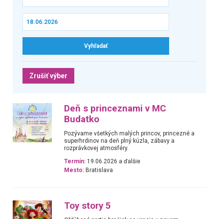
Zrušiť výber
Deň s princeznami v MC
Budatko
Pozývame všetkých malých princov, princezné a
superhrdinov na deň plný kúzla, zábavy a
rozprávkovej atmosféry.
Termín:
19.06.2026 a ďalšie
Mesto:
Bratislava
Toy story 5