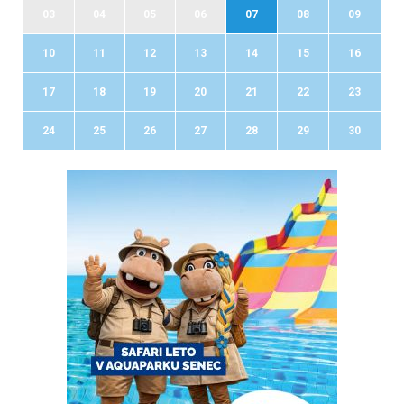
03
04
05
06
07
08
09
10
11
12
13
14
15
16
17
18
19
20
21
22
23
24
25
26
27
28
29
30