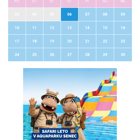
PO
UT
ST
ŠT
PI
SO
NE
03
04
05
06
07
08
09
10
11
12
13
14
15
16
17
18
19
20
21
22
23
24
25
26
27
28
29
30