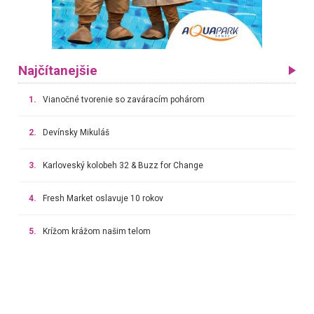
Najčítanejšie
1.
Vianočné tvorenie so zaváracím pohárom
2.
Devínsky Mikuláš
3.
Karloveský kolobeh 32 & Buzz for Change
4.
Fresh Market oslavuje 10 rokov
5.
Krížom krážom našim telom