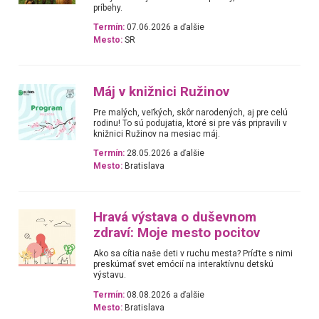
príbehy.
Termín:
07.06.2026 a ďalšie
Mesto:
SR
Máj v knižnici Ružinov
Pre malých, veľkých, skôr narodených, aj pre celú
rodinu! To sú podujatia, ktoré si pre vás pripravili v
knižnici Ružinov na mesiac máj.
Termín:
28.05.2026 a ďalšie
Mesto:
Bratislava
Hravá výstava o duševnom
zdraví: Moje mesto pocitov
Ako sa cítia naše deti v ruchu mesta? Príďte s nimi
preskúmať svet emócií na interaktívnu detskú
výstavu.
Termín:
08.08.2026 a ďalšie
Mesto:
Bratislava