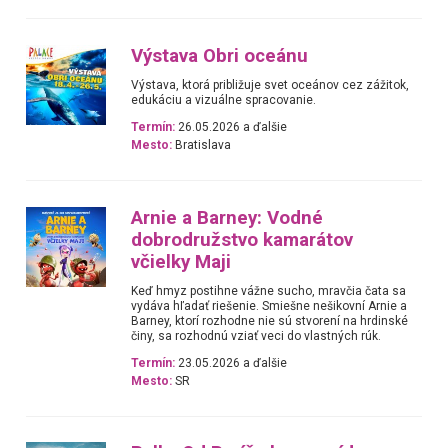
Výstava Obri oceánu
Výstava, ktorá približuje svet oceánov cez zážitok,
edukáciu a vizuálne spracovanie.
Termín:
26.05.2026 a ďalšie
Mesto:
Bratislava
Arnie a Barney: Vodné
dobrodružstvo kamarátov
včielky Maji
Keď hmyz postihne vážne sucho, mravčia čata sa
vydáva hľadať riešenie. Smiešne nešikovní Arnie a
Barney, ktorí rozhodne nie sú stvorení na hrdinské
činy, sa rozhodnú vziať veci do vlastných rúk.
Termín:
23.05.2026 a ďalšie
Mesto:
SR