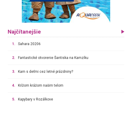
Najčítanejšie
1.
Sahara 20206
2.
Fantastické otvorenie Šantiska na Kamzíku
3.
Kam s deťmi cez letné prázdniny?
4.
Krížom krážom našim telom
5.
Kapybary v Rozálkove