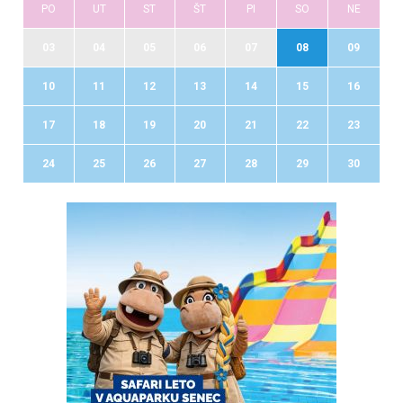
PO
UT
ST
ŠT
PI
SO
NE
03
04
05
06
07
08
09
10
11
12
13
14
15
16
17
18
19
20
21
22
23
24
25
26
27
28
29
30