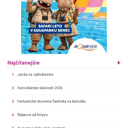
Najčítanejšie
1.
Jazda na cyklodrezine
2.
Huncokárske slávnosti 2026
3.
Fantastické otvorenie Šantiska na Kamzíku
4.
Štípance od hmyzu