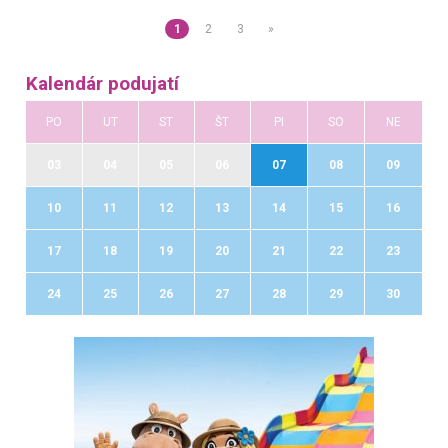
1
2
3
»
Kalendár podujatí
PO
UT
ST
ŠT
PI
SO
NE
03
04
05
06
07
08
09
10
11
12
13
14
15
16
17
18
19
20
21
22
23
24
25
26
27
28
29
30