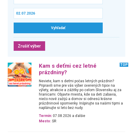
Zrušiť výber
Kam s deťmi cez letné
TOP
prázdniny?
Neviete, kam s deťmi počas letných prázdnin?
Pripravili sme pre vás výber overených tipov na
výlety, atrakcie a zážitky po celom Slovensku aj za
hranicami. Objavte miesta, kde sa deti zabavia,
niečo nové zažijú a domov si odnesú krásne
prázdninové spomienky. Inšpirujte sa našimi tipmi a
naplánujte si leto bez nudy.
Termín:
07.08.2026 a ďalšie
Mesto:
SR