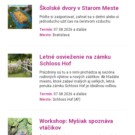
Školské dvory v Starom Meste
Príďte si zašportovať, zahrať sa s deťmi alebo si
jednoducho užiť čas na čerstvom vzduchu.
Termín:
07.08.2026 a ďalšie
Mesto:
Bratislava
Letné osvieženie na zámku
Schloss Hof
Prázdniny sú tu a s nimi prichádza aj sezóna
rodinných výletov a nových zážitkov. Ak hľadáte
miesto, ktoré zabaví malých aj veľkých, letná
ponuka zámku Schloss Hof je ideálnou voľbou.
Termín:
07.08.2026 a ďalšie
Mesto:
Schloss Hof (AT)
Workshop: Myšiak spoznáva
vtáčikov