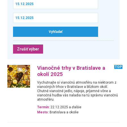
Zrušiť výber
Vianočné trhy v Bratislave a
TOP
okolí 2025
Vychutnajte si vianočnú atmosféru na niektorom z
vianočných trhov v Bratislave a blízkom okolí.
Chutné vianočné jedlo, nápoje, príjemné vône a
vianočná hudba vás naladia na tú správnu vianočnú
atmosféru.
Termín:
22.12.2025 a ďalšie
Mesto:
Bratislava a okolie