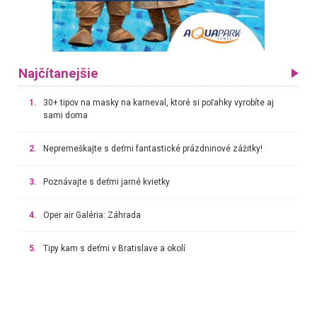
Najčítanejšie
1.
30+ tipov na masky na karneval, ktoré si poľahky vyrobíte aj
sami doma
2.
Nepremeškajte s deťmi fantastické prázdninové zážitky!
3.
Poznávajte s deťmi jarné kvietky
4.
Oper air Galéria: Záhrada
5.
Tipy kam s deťmi v Bratislave a okolí