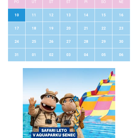
PO
UT
ST
ŠT
PI
SO
NE
10
11
12
13
14
15
16
17
18
19
20
21
22
23
24
25
26
27
28
29
30
31
01
02
03
04
05
06