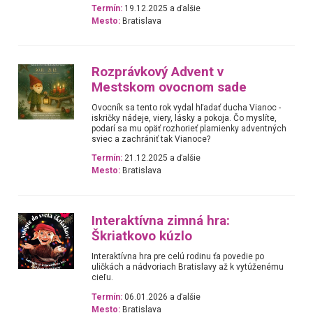
Termín:
19.12.2025 a ďalšie
Mesto:
Bratislava
Rozprávkový Advent v
Mestskom ovocnom sade
Ovocník sa tento rok vydal hľadať ducha Vianoc -
iskričky nádeje, viery, lásky a pokoja. Čo myslíte,
podarí sa mu opäť rozhorieť plamienky adventných
sviec a zachrániť tak Vianoce?
Termín:
21.12.2025 a ďalšie
Mesto:
Bratislava
Interaktívna zimná hra:
Škriatkovo kúzlo
Interaktívna hra pre celú rodinu ťa povedie po
uličkách a nádvoriach Bratislavy až k vytúženému
cieľu.
Termín:
06.01.2026 a ďalšie
Mesto:
Bratislava