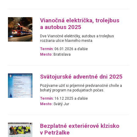
Vianočná električka, trolejbus
a autobus 2025
Dve Vianočné električky, autobus a trolejbus
rozžiaria ulice hlavného mesta.
Termín:
06.01.2026 a ďalšie
Mesto:
Bratislava
Svätojurské adventné dni 2025
Pozývame užiť si príjemné predvianočné chvíle a
bohatý program na podujatiach počas.
Termín:
16.12.2025 a ďalšie
Mesto:
Svätý Jur
Bezplatné exteriérové klzisko
v Petržalke