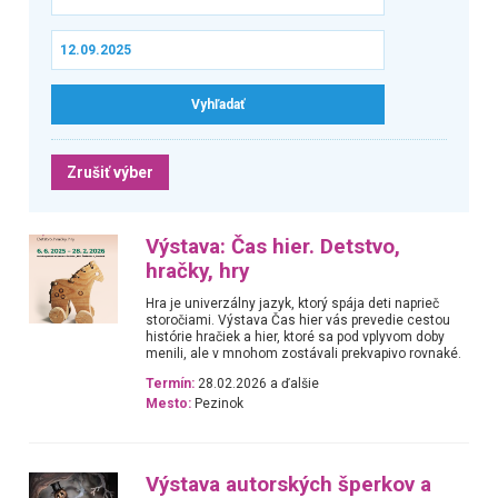
Zrušiť výber
Výstava: Čas hier. Detstvo,
hračky, hry
Hra je univerzálny jazyk, ktorý spája deti naprieč
storočiami. Výstava Čas hier vás prevedie cestou
histórie hračiek a hier, ktoré sa pod vplyvom doby
menili, ale v mnohom zostávali prekvapivo rovnaké.
Termín:
28.02.2026 a ďalšie
Mesto:
Pezinok
Výstava autorských šperkov a