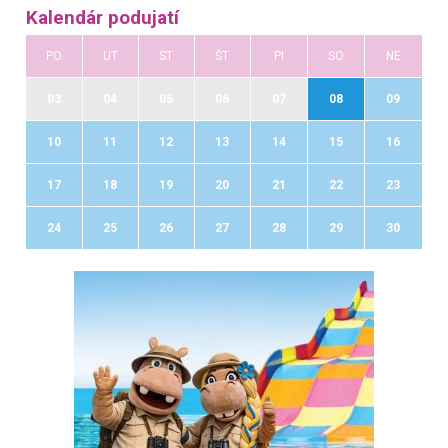
Kalendár podujatí
PO
UT
ST
ŠT
PI
SO
NE
03
04
05
06
07
08
09
10
11
12
13
14
15
16
17
18
19
20
21
22
23
24
25
26
27
28
29
30