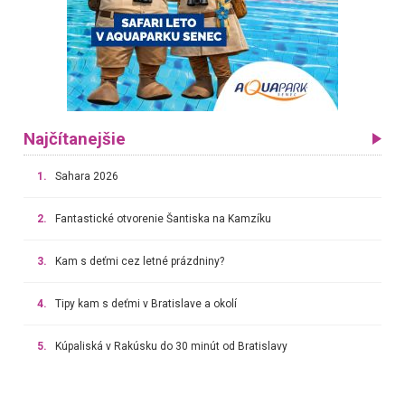
Najčítanejšie
1.
Sahara 2026
2.
Fantastické otvorenie Šantiska na Kamzíku
3.
Kam s deťmi cez letné prázdniny?
4.
Tipy kam s deťmi v Bratislave a okolí
5.
Kúpaliská v Rakúsku do 30 minút od Bratislavy