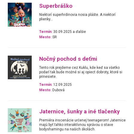
Superbráško
Niektorí superhrdinovia nosia plášte. A niektorí
plienky...
Termín:
30.09.2025 a ďalšie
Mesto:
SR
Nočný pochod s deťmi
Tento rok prejdeme cez Kuklu, kde keď sa všetko
podarí tak bude možné si aj opiect dobroty, ktoré si
prinesiete.
Termín:
12.09.2025
Mesto:
Dubová
Jaternice, šunky a iné tlačenky
Premiéra inscenácie určenej teenagerom! Jaternice
majú byť ľahko interaktívnou správou o stave
bodyshamingu na našich školách.