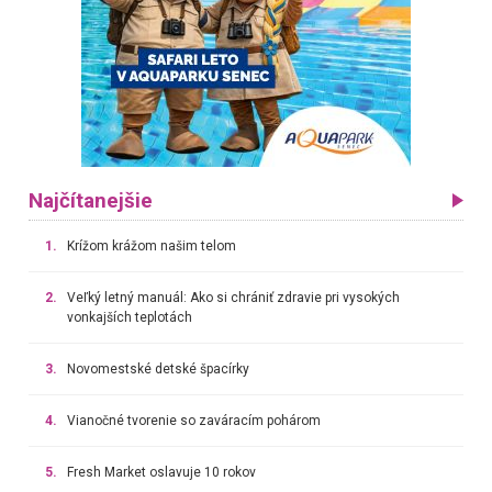
Najčítanejšie
1.
Krížom krážom našim telom
2.
Veľký letný manuál: Ako si chrániť zdravie pri vysokých
vonkajších teplotách
3.
Novomestské detské špacírky
4.
Vianočné tvorenie so zaváracím pohárom
5.
Fresh Market oslavuje 10 rokov