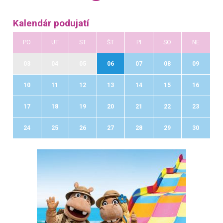
Kalendár podujatí
PO
UT
ST
ŠT
PI
SO
NE
03
04
05
06
07
08
09
10
11
12
13
14
15
16
17
18
19
20
21
22
23
24
25
26
27
28
29
30