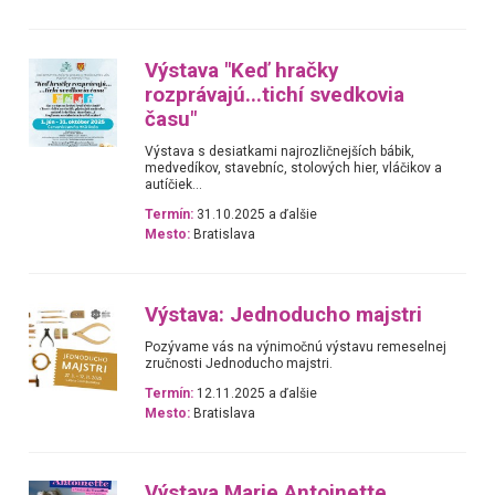
Výstava "Keď hračky
rozprávajú...tichí svedkovia
času"
Výstava s desiatkami najrozličnejších bábik,
medvedíkov, stavebníc, stolových hier, vláčikov a
autíčiek...
Termín:
31.10.2025 a ďalšie
Mesto:
Bratislava
Výstava: Jednoducho majstri
Pozývame vás na výnimočnú výstavu remeselnej
zručnosti Jednoducho majstri.
Termín:
12.11.2025 a ďalšie
Mesto:
Bratislava
Výstava Marie Antoinette