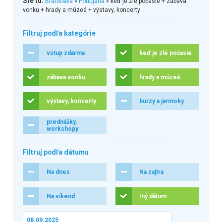
Ste tu:
Bratislava
»
Podujatia
» keď je zlé počasie + zábava
vonku + hrady a múzeá + výstavy, koncerty
Filtruj podľa kategórie
vstup zdarma
keď je zlé počasie
zábava vonku
hrady a múzeá
výstavy, koncerty
burzy a jarmoky
prednášky,
workshopy
Filtruj podľa dátumu
Na dnes
Na zajtra
Na víkend
Iný dátum