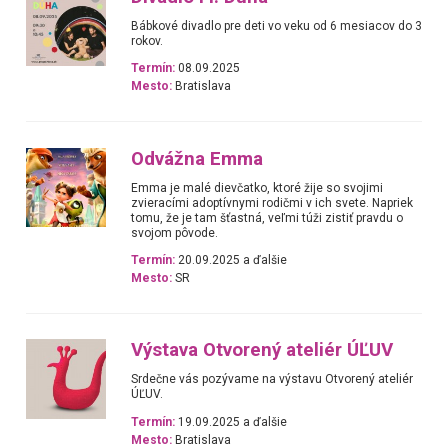
Bábkové divadlo pre deti vo veku od 6 mesiacov do 3
rokov.
Termín:
08.09.2025
Mesto:
Bratislava
Odvážna Emma
Emma je malé dievčatko, ktoré žije so svojimi
zvieracími adoptívnymi rodičmi v ich svete. Napriek
tomu, že je tam šťastná, veľmi túži zistiť pravdu o
svojom pôvode.
Termín:
20.09.2025 a ďalšie
Mesto:
SR
Výstava Otvorený ateliér ÚĽUV
Srdečne vás pozývame na výstavu Otvorený ateliér
ÚĽUV.
Termín:
19.09.2025 a ďalšie
Mesto:
Bratislava