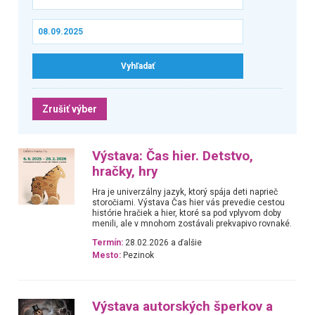
Zrušiť výber
Výstava: Čas hier. Detstvo,
hračky, hry
Hra je univerzálny jazyk, ktorý spája deti naprieč
storočiami. Výstava Čas hier vás prevedie cestou
histórie hračiek a hier, ktoré sa pod vplyvom doby
menili, ale v mnohom zostávali prekvapivo rovnaké.
Termín:
28.02.2026 a ďalšie
Mesto:
Pezinok
Výstava autorských šperkov a