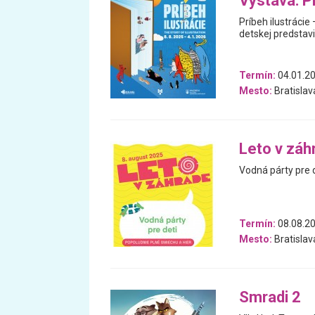
Výstava: Pr
Príbeh ilustrácie
detskej predstavi
Termín:
04.01.20
Mesto:
Bratislav
Leto v záh
Vodná párty pre 
Termín:
08.08.2
Mesto:
Bratislav
Smradi 2