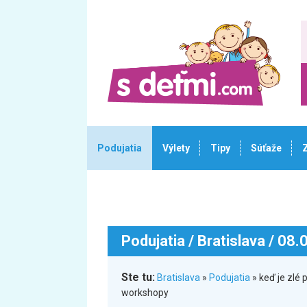
Podujatia
Výlety
Tipy
Súťaže
Podujatia
/ Bratislava / 08
Ste tu:
Bratislava
»
Podujatia
» keď je zlé
workshopy