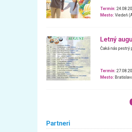
Termín:
24.08.20
Mesto:
Viedeň (
Letný augu
Čaká nás pestrý 
Termín:
27.08.20
Mesto:
Bratislav
Partneri