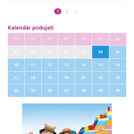
1
2
»
Kalendár podujatí
PO
UT
ST
ŠT
PI
SO
NE
03
04
05
06
07
08
09
10
11
12
13
14
15
16
17
18
19
20
21
22
23
24
25
26
27
28
29
30