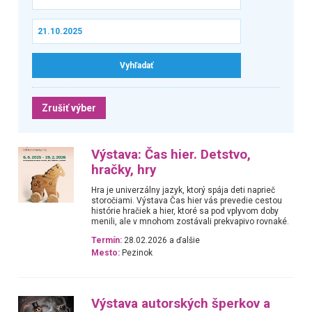
Zrušiť výber
Výstava: Čas hier. Detstvo,
hračky, hry
Hra je univerzálny jazyk, ktorý spája deti naprieč
storočiami. Výstava Čas hier vás prevedie cestou
histórie hračiek a hier, ktoré sa pod vplyvom doby
menili, ale v mnohom zostávali prekvapivo rovnaké.
Termín:
28.02.2026 a ďalšie
Mesto:
Pezinok
Výstava autorských šperkov a