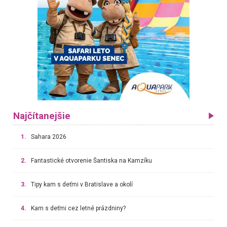
Najčítanejšie
1.
Sahara 2026
2.
Fantastické otvorenie Šantiska na Kamzíku
3.
Tipy kam s deťmi v Bratislave a okolí
4.
Kam s deťmi cez letné prázdniny?