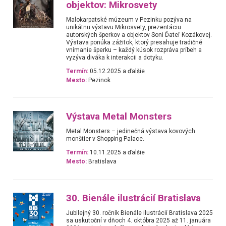
objektov: Mikrosvety
Malokarpatské múzeum v Pezinku pozýva na
unikátnu výstavu Mikrosvety, prezentáciu
autorských šperkov a objektov Soni Ďateľ Kozákovej.
Výstava ponúka zážitok, ktorý presahuje tradičné
vnímanie šperku – každý kúsok rozpráva príbeh a
vyzýva diváka k interakcii a dotyku.
Termín:
05.12.2025 a ďalšie
Mesto:
Pezinok
Výstava Metal Monsters
Metal Monsters – jedinečná výstava kovových
monštier v Shopping Palace.
Termín:
10.11.2025 a ďalšie
Mesto:
Bratislava
30. Bienále ilustrácií Bratislava
Jubilejný 30. ročník Bienále ilustrácií Bratislava 2025
sa uskutoční v dňoch 4. októbra 2025 až 11. januára