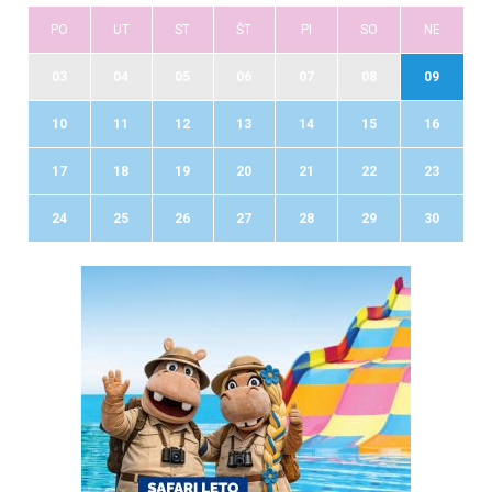
PO
UT
ST
ŠT
PI
SO
NE
03
04
05
06
07
08
09
10
11
12
13
14
15
16
17
18
19
20
21
22
23
24
25
26
27
28
29
30