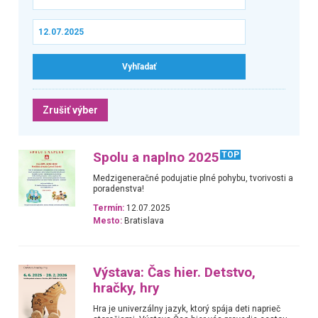
Zrušiť výber
Spolu a naplno 2025
TOP
Medzigeneračné podujatie plné pohybu, tvorivosti a
poradenstva!
Termín:
12.07.2025
Mesto:
Bratislava
Výstava: Čas hier. Detstvo,
hračky, hry
Hra je univerzálny jazyk, ktorý spája deti naprieč