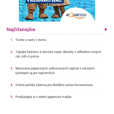
Najčítanejšie
1.
Tvorte s nami z domu
2.
Zapojte fantáziu a vytvorte super obrázky z odtlačkov svojich
rúk, nôh či prstov
3.
Maľovanie papierových veľkonočných vajíčok s vatovými
tyčinkami aj pre najmenších
4.
Online portály zdarma pre školákov počas koronavírusu
5.
Poskladajte si s deťmi papierové motýle