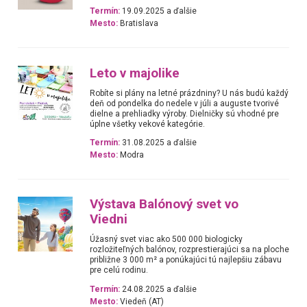
Termín:
19.09.2025 a ďalšie
Mesto:
Bratislava
Leto v majolike
Robíte si plány na letné prázdniny? U nás budú každý
deň od pondelka do nedele v júli a auguste tvorivé
dielne a prehliadky výroby. Dielničky sú vhodné pre
úplne všetky vekové kategórie.
Termín:
31.08.2025 a ďalšie
Mesto:
Modra
Výstava Balónový svet vo
Viedni
Úžasný svet viac ako 500 000 biologicky
rozložiteľných balónov, rozprestierajúci sa na ploche
približne 3 000 m² a ponúkajúci tú najlepšiu zábavu
pre celú rodinu.
Termín:
24.08.2025 a ďalšie
Mesto:
Viedeň (AT)