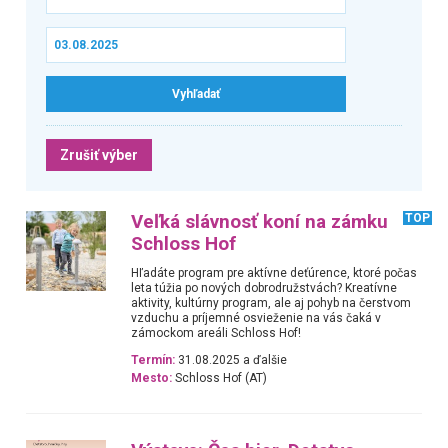
Zrušiť výber
Veľká slávnosť koní na zámku
TOP
Schloss Hof
Hľadáte program pre aktívne deťúrence, ktoré počas
leta túžia po nových dobrodružstvách? Kreatívne
aktivity, kultúrny program, ale aj pohyb na čerstvom
vzduchu a príjemné osvieženie na vás čaká v
zámockom areáli Schloss Hof!
Termín:
31.08.2025 a ďalšie
Mesto:
Schloss Hof (AT)