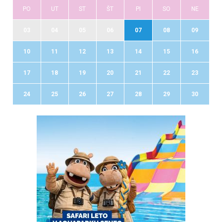
PO
UT
ST
ŠT
PI
SO
NE
03
04
05
06
07
08
09
10
11
12
13
14
15
16
17
18
19
20
21
22
23
24
25
26
27
28
29
30