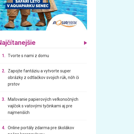
Najčítanejšie
1.
Tvorte s nami z domu
2.
Zapojte fantáziu a vytvorte super
obrázky z odtlačkov svojich rúk, nôh či
prstov
3.
Maľovanie papierových veľkonočných
vajíčok s vatovými tyčinkami aj pre
najmenších
4.
Online portály zdarma pre školákov