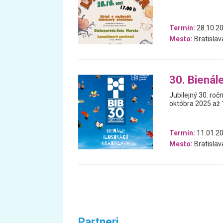
Termín:
28.10.2
Mesto:
Bratislav
30. Bienále
Jubilejný 30. ročn
októbra 2025 až 1
Termín:
11.01.20
Mesto:
Bratislav
Partneri