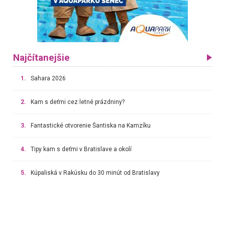
Najčítanejšie
1.
Sahara 2026
2.
Kam s deťmi cez letné prázdniny?
3.
Fantastické otvorenie Šantiska na Kamzíku
4.
Tipy kam s deťmi v Bratislave a okolí
5.
Kúpaliská v Rakúsku do 30 minút od Bratislavy