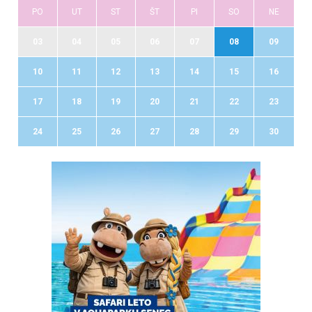
PO
UT
ST
ŠT
PI
SO
NE
03
04
05
06
07
08
09
10
11
12
13
14
15
16
17
18
19
20
21
22
23
24
25
26
27
28
29
30