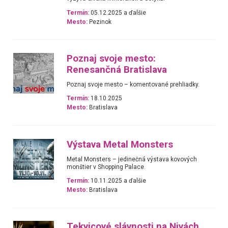
Termín:
05.12.2025 a ďalšie
Mesto:
Pezinok
Poznaj svoje mesto:
Renesančná Bratislava
Poznaj svoje mesto – komentované prehliadky.
Termín:
18.10.2025
Mesto:
Bratislava
Výstava Metal Monsters
Metal Monsters – jedinečná výstava kovových
monštier v Shopping Palace.
Termín:
10.11.2025 a ďalšie
Mesto:
Bratislava
Tekvicové slávnosti na Nivách