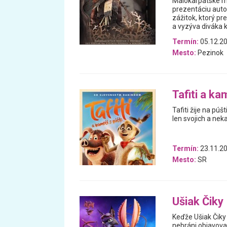
Malokarpatské m
prezentáciu auto
zážitok, ktorý p
a vyzýva diváka k
Termín:
05.12.20
Mesto:
Pezinok
Tafiti a ka
Tafiti žije na púš
len svojich a nek
Termín:
23.11.20
Mesto:
SR
Ušiak Čiky
Keďže Ušiak Čiky 
nebráni objavova