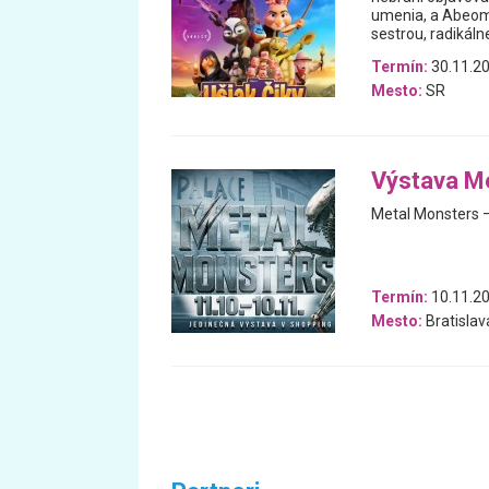
umenia, a Abeom,
sestrou, radikáln
Termín:
30.11.20
Mesto:
SR
Výstava M
Metal Monsters –
Termín:
10.11.20
Mesto:
Bratislav