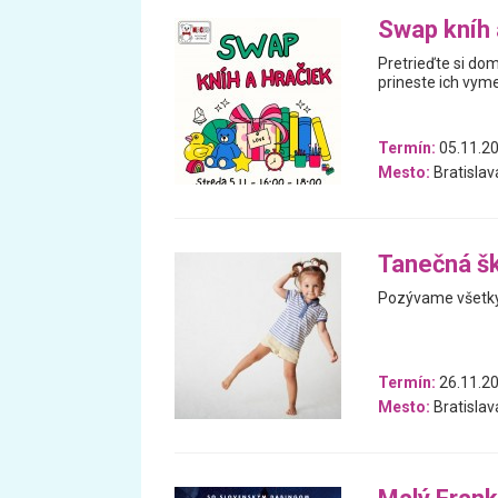
Swap kníh 
Pretrieďte si dom
prineste ich vyme
Termín:
05.11.2
Mesto:
Bratislav
Tanečná š
Pozývame všetky
Termín:
26.11.20
Mesto:
Bratislav