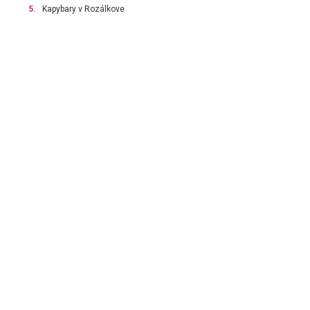
5.
Kapybary v Rozálkove