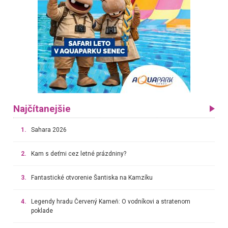
Najčítanejšie
1.
Sahara 2026
2.
Kam s deťmi cez letné prázdniny?
3.
Fantastické otvorenie Šantiska na Kamzíku
4.
Legendy hradu Červený Kameň: O vodníkovi a stratenom
poklade