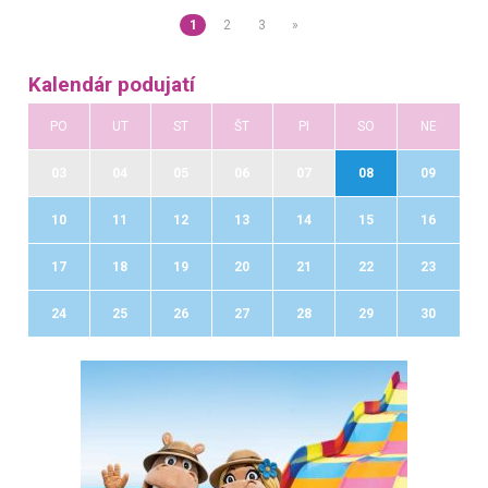
1
2
3
»
Kalendár podujatí
PO
UT
ST
ŠT
PI
SO
NE
03
04
05
06
07
08
09
10
11
12
13
14
15
16
17
18
19
20
21
22
23
24
25
26
27
28
29
30