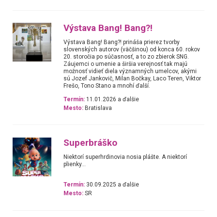
Výstava Bang! Bang?!
Výstava Bang! Bang?! prináša prierez tvorby
slovenských autorov (väčšinou) od konca 60. rokov
20. storočia po súčasnosť, a to zo zbierok SNG.
Záujemci o umenie a širšia verejnosť tak majú
možnosť vidieť diela významných umelcov, akými
sú Jozef Jankovič, Milan Bočkay, Laco Teren, Viktor
Frešo, Tono Stano a mnohí ďalší.
Termín:
11.01.2026 a ďalšie
Mesto:
Bratislava
Superbráško
Niektorí superhrdinovia nosia plášte. A niektorí
plienky...
Termín:
30.09.2025 a ďalšie
Mesto:
SR