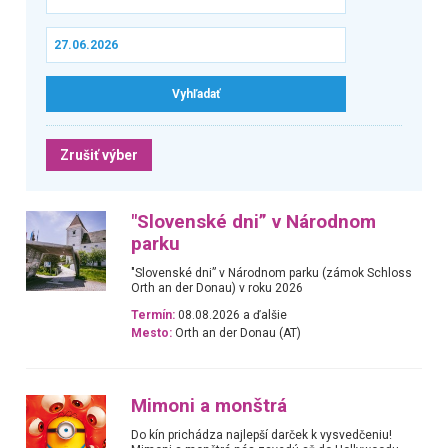
Zrušiť výber
"Slovenské dni” v Národnom
parku
"Slovenské dni” v Národnom parku (zámok Schloss
Orth an der Donau) v roku 2026
Termín:
08.08.2026 a ďalšie
Mesto:
Orth an der Donau (AT)
Mimoni a monštrá
Do kín prichádza najlepší darček k vysvedčeniu!