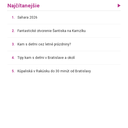
Najčítanejšie
1.
Sahara 2026
2.
Fantastické otvorenie Šantiska na Kamzíku
3.
Kam s deťmi cez letné prázdniny?
4.
Tipy kam s deťmi v Bratislave a okolí
5.
Kúpaliská v Rakúsku do 30 minút od Bratislavy