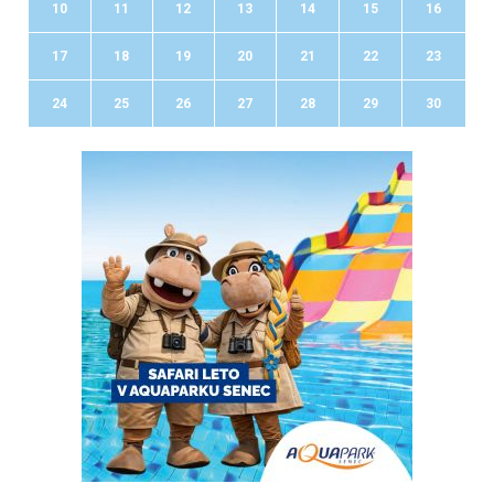
10
11
12
13
14
15
16
17
18
19
20
21
22
23
24
25
26
27
28
29
30