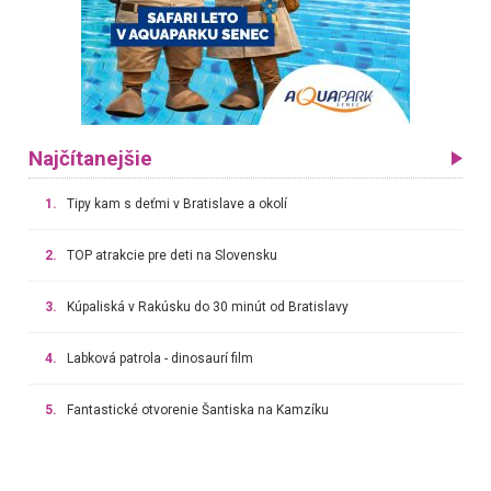
Najčítanejšie
1.
Tipy kam s deťmi v Bratislave a okolí
2.
TOP atrakcie pre deti na Slovensku
3.
Kúpaliská v Rakúsku do 30 minút od Bratislavy
4.
Labková patrola - dinosaurí film
5.
Fantastické otvorenie Šantiska na Kamzíku