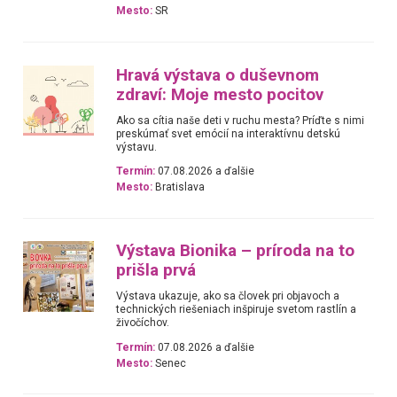
Mesto:
SR
Hravá výstava o duševnom
zdraví: Moje mesto pocitov
Ako sa cítia naše deti v ruchu mesta? Príďte s nimi
preskúmať svet emócií na interaktívnu detskú
výstavu.
Termín:
07.08.2026 a ďalšie
Mesto:
Bratislava
Výstava Bionika – príroda na to
prišla prvá
Výstava ukazuje, ako sa človek pri objavoch a
technických riešeniach inšpiruje svetom rastlín a
živočíchov.
Termín:
07.08.2026 a ďalšie
Mesto:
Senec