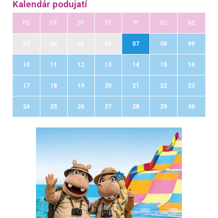
Kalendár podujatí
PO
UT
ST
ŠT
PI
SO
NE
03
04
05
06
07
08
09
10
11
12
13
14
15
16
17
18
19
20
21
22
23
24
25
26
27
28
29
30