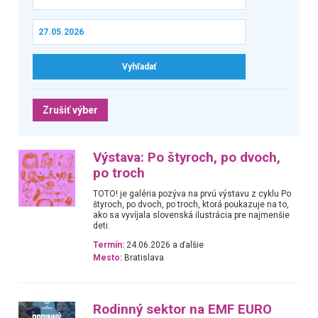
Zrušiť výber
Výstava: Po štyroch, po dvoch,
po troch
TOTO! je galéria pozýva na prvú výstavu z cyklu Po
štyroch, po dvoch, po troch, ktorá poukazuje na to,
ako sa vyvíjala slovenská ilustrácia pre najmenšie
deti.
Termín:
24.06.2026 a ďalšie
Mesto:
Bratislava
Rodinný sektor na EMF EURO