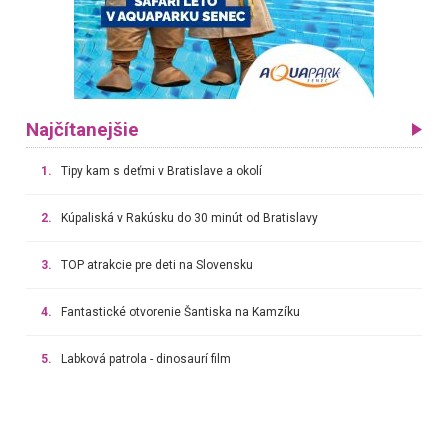
Najčítanejšie
1.
Tipy kam s deťmi v Bratislave a okolí
2.
Kúpaliská v Rakúsku do 30 minút od Bratislavy
3.
TOP atrakcie pre deti na Slovensku
4.
Fantastické otvorenie Šantiska na Kamzíku
5.
Labková patrola - dinosaurí film