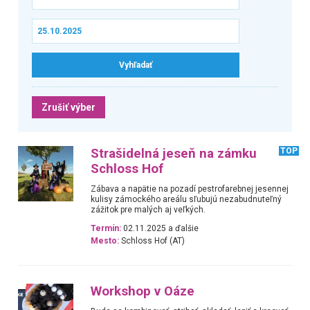
Zrušiť výber
Strašidelná jeseň na zámku
TOP
Schloss Hof
Zábava a napätie na pozadí pestrofarebnej jesennej
kulisy zámockého areálu sľubujú nezabudnuteľný
zážitok pre malých aj veľkých.
Termín:
02.11.2025 a ďalšie
Mesto:
Schloss Hof (AT)
Workshop v Oáze