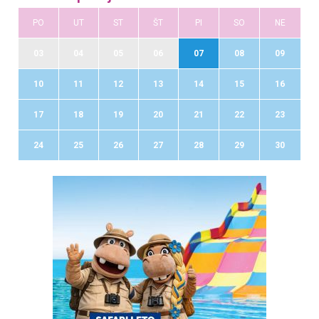
PO
UT
ST
ŠT
PI
SO
NE
03
04
05
06
07
08
09
10
11
12
13
14
15
16
17
18
19
20
21
22
23
24
25
26
27
28
29
30