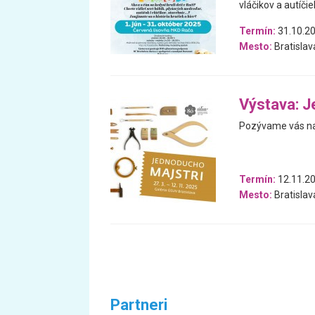
vláčikov a autíčiek
Termín:
31.10.20
Mesto:
Bratislav
Výstava: J
Pozývame vás na
Termín:
12.11.20
Mesto:
Bratislav
Partneri