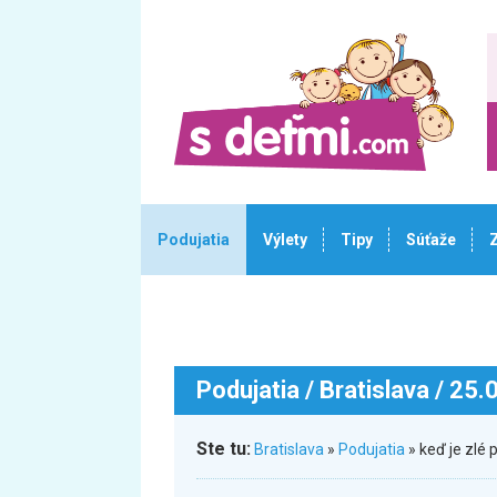
Podujatia
Výlety
Tipy
Súťaže
Podujatia
/ Bratislava / 25
Ste tu:
Bratislava
»
Podujatia
» keď je zlé 