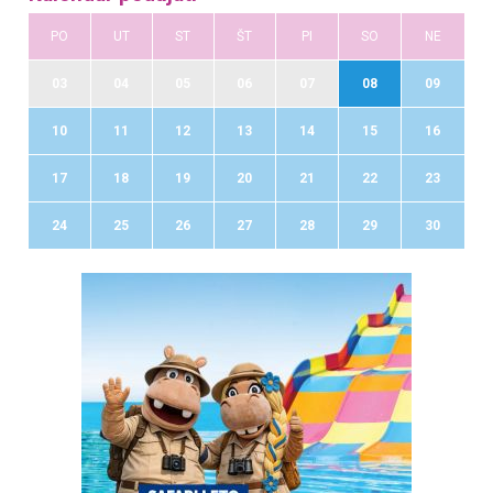
PO
UT
ST
ŠT
PI
SO
NE
03
04
05
06
07
08
09
10
11
12
13
14
15
16
17
18
19
20
21
22
23
24
25
26
27
28
29
30