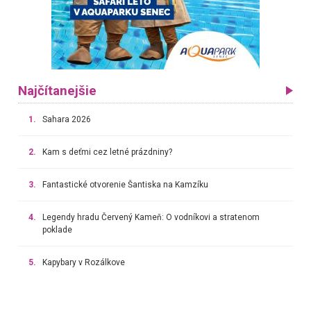
Najčítanejšie
1.
Sahara 2026
2.
Kam s deťmi cez letné prázdniny?
3.
Fantastické otvorenie Šantiska na Kamzíku
4.
Legendy hradu Červený Kameň: O vodníkovi a stratenom
poklade
5.
Kapybary v Rozálkove