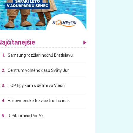
Najčítanejšie
1.
Samsung rozžiari nočnú Bratislavu
2.
Centrum voľného času Svätý Jur
3.
TOP tipy kam s deťmi vo Viedni
4.
Halloweenske tekvice trochu inak
5.
Reštaurácia Rančík