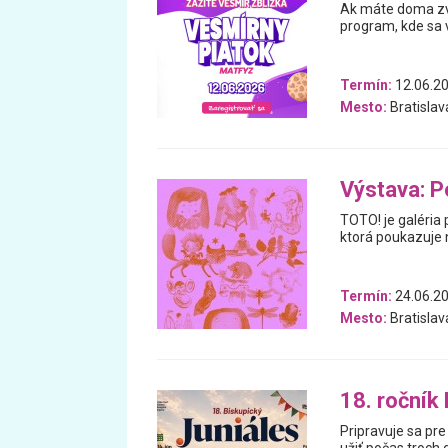
Ak máte doma zve
program, kde sa 
Termín:
12.06.2
Mesto:
Bratislav
Výstava: P
TOTO! je galéria 
ktorá poukazuje n
Termín:
24.06.20
Mesto:
Bratislav
18. ročník
Pripravuje sa pre