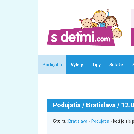
Podujatia
Výlety
Tipy
Súťaže
Podujatia
/ Bratislava / 12
Ste tu:
Bratislava
»
Podujatia
» keď je zlé 