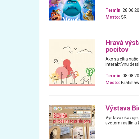
Termín:
28.06.20
Mesto:
SR
Hravá výst
pocitov
Ako sa cítia naše
interaktívnu dets
Termín:
08.08.20
Mesto:
Bratislav
Výstava Bio
Výstava ukazuje, 
svetom rastlín a 