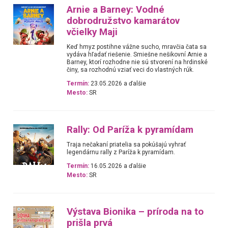
Arnie a Barney: Vodné
dobrodružstvo kamarátov
včielky Maji
Keď hmyz postihne vážne sucho, mravčia čata sa
vydáva hľadať riešenie. Smiešne nešikovní Arnie a
Barney, ktorí rozhodne nie sú stvorení na hrdinské
činy, sa rozhodnú vziať veci do vlastných rúk.
Termín:
23.05.2026 a ďalšie
Mesto:
SR
Rally: Od Paríža k pyramídam
Traja nečakaní priatelia sa pokúšajú vyhrať
legendárnu rally z Paríža k pyramídam.
Termín:
16.05.2026 a ďalšie
Mesto:
SR
Výstava Bionika – príroda na to
prišla prvá