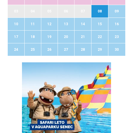
03
04
05
06
07
08
09
10
11
12
13
14
15
16
17
18
19
20
21
22
23
24
25
26
27
28
29
30