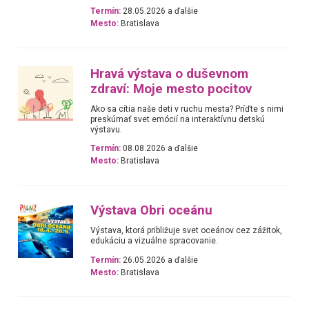
Termín:
28.05.2026 a ďalšie
Mesto:
Bratislava
Hravá výstava o duševnom
zdraví: Moje mesto pocitov
Ako sa cítia naše deti v ruchu mesta? Príďte s nimi
preskúmať svet emócií na interaktívnu detskú
výstavu.
Termín:
08.08.2026 a ďalšie
Mesto:
Bratislava
Výstava Obri oceánu
Výstava, ktorá približuje svet oceánov cez zážitok,
edukáciu a vizuálne spracovanie.
Termín:
26.05.2026 a ďalšie
Mesto:
Bratislava