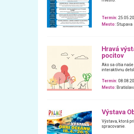
miesto.
Termín:
25.05.20
Mesto:
Stupava
Hravá výst
pocitov
Ako sa cítia naše
interaktívnu dets
Termín:
08.08.20
Mesto:
Bratislav
Výstava Ob
Výstava, ktorá pr
spracovanie.