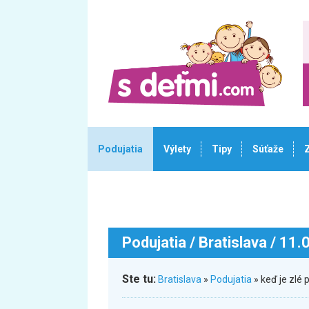
Podujatia
Výlety
Tipy
Súťaže
Podujatia
/ Bratislava / 11
Ste tu:
Bratislava
»
Podujatia
» keď je zlé 