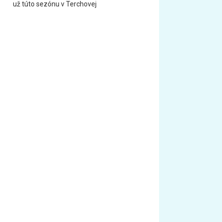
už túto sezónu v Terchovej