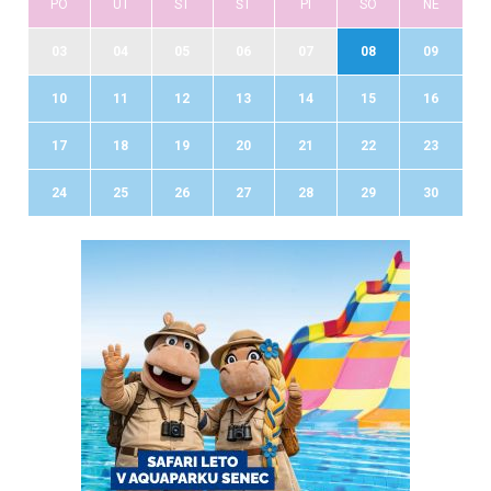
PO
UT
ST
ŠT
PI
SO
NE
03
04
05
06
07
08
09
10
11
12
13
14
15
16
17
18
19
20
21
22
23
24
25
26
27
28
29
30