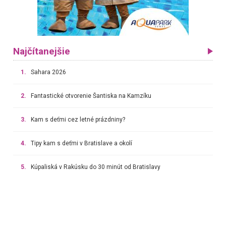
Najčítanejšie
1.
Sahara 2026
2.
Fantastické otvorenie Šantiska na Kamzíku
3.
Kam s deťmi cez letné prázdniny?
4.
Tipy kam s deťmi v Bratislave a okolí
5.
Kúpaliská v Rakúsku do 30 minút od Bratislavy