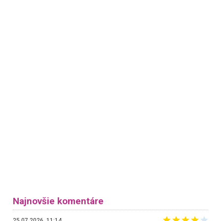
Najnovšie komentáre
25.07.2026, 11:14