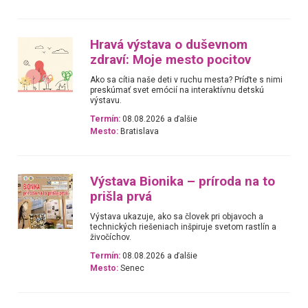
Hravá výstava o duševnom
zdraví: Moje mesto pocitov
Ako sa cítia naše deti v ruchu mesta? Príďte s nimi
preskúmať svet emócií na interaktívnu detskú
výstavu.
Termín:
08.08.2026 a ďalšie
Mesto:
Bratislava
Výstava Bionika – príroda na to
prišla prvá
Výstava ukazuje, ako sa človek pri objavoch a
technických riešeniach inšpiruje svetom rastlín a
živočíchov.
Termín:
08.08.2026 a ďalšie
Mesto:
Senec