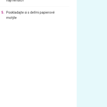
najmenších
5.
Poskladajte si s deťmi papierové
motýle