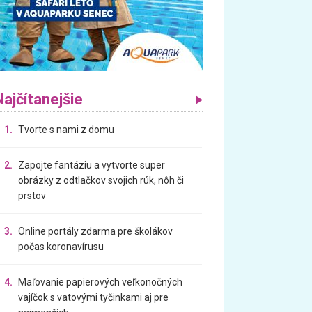
Najčítanejšie
1.
Tvorte s nami z domu
2.
Zapojte fantáziu a vytvorte super
obrázky z odtlačkov svojich rúk, nôh či
prstov
3.
Online portály zdarma pre školákov
počas koronavírusu
4.
Maľovanie papierových veľkonočných
vajíčok s vatovými tyčinkami aj pre