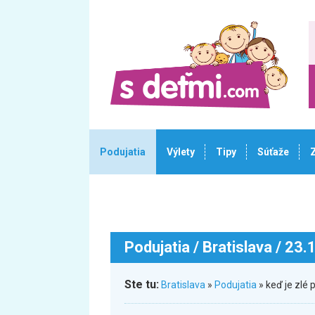
Podujatia
Výlety
Tipy
Súťaže
Podujatia
/ Bratislava / 23
Ste tu:
Bratislava
»
Podujatia
» keď je zlé 