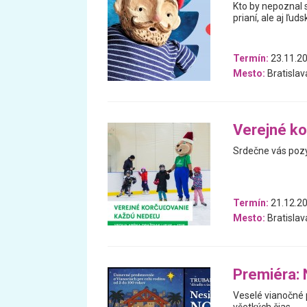
Kto by nepoznal 
prianí, ale aj ľud
Termín:
23.11.2
Mesto:
Bratislav
Verejné ko
Srdečne vás pozý
Termín:
21.12.20
Mesto:
Bratislav
Premiéra:
Veselé vianočné 