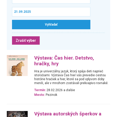
Zrušiť výber
Výstava: Čas hier. Detstvo,
hračky, hry
Hra je univerzálny jazyk, ktorý spája deti naprieč
storočiami. Výstava Čas hier vás prevedie cestou
histórie hračiek a hier, ktoré sa pod vplyvom doby
menili, ale v mnohom zostávali prekvapivo rovnaké.
Termín:
28.02.2026 a ďalšie
Mesto:
Pezinok
Výstava autorských šperkov a