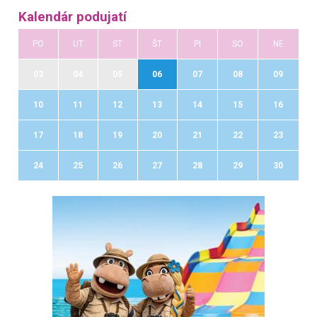
Kalendár podujatí
PO
UT
ST
ŠT
PI
SO
NE
03
04
05
06
07
08
09
10
11
12
13
14
15
16
17
18
19
20
21
22
23
24
25
26
27
28
29
30