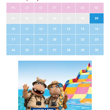
PO
UT
ST
ŠT
PI
SO
NE
03
04
05
06
07
08
09
10
11
12
13
14
15
16
17
18
19
20
21
22
23
24
25
26
27
28
29
30