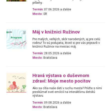
príbehy.
Termín:
07.06.2026 a ďalšie
Mesto:
SR
Máj v knižnici Ružinov
Pre malých, veľkých, skôr narodených, aj pre celú
rodinu! To sú podujatia, ktoré si pre vás pripravili v
knižnici Ružinov na mesiac máj.
Termín:
28.05.2026 a ďalšie
Mesto:
Bratislava
Hravá výstava o duševnom
zdraví: Moje mesto pocitov
Ako sa cítia naše deti v ruchu mesta? Príďte s nimi
preskúmať svet emócií na interaktívnu detskú
výstavu.
Termín:
09.08.2026 a ďalšie
Mesto:
Bratislava