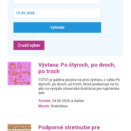
Zrušiť výber
Výstava: Po štyroch, po dvoch,
po troch
TOTO! je galéria pozýva na prvú výstavu z cyklu Po
štyroch, po dvoch, po troch, ktorá poukazuje na to,
ako sa vyvíjala slovenská ilustrácia pre najmenšie
deti.
Termín:
24.06.2026 a ďalšie
Mesto:
Bratislava
Podporné stretnutie pre