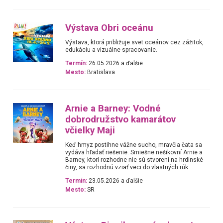
Výstava Obri oceánu
Výstava, ktorá približuje svet oceánov cez zážitok,
edukáciu a vizuálne spracovanie.
Termín:
26.05.2026 a ďalšie
Mesto:
Bratislava
Arnie a Barney: Vodné
dobrodružstvo kamarátov
včielky Maji
Keď hmyz postihne vážne sucho, mravčia čata sa
vydáva hľadať riešenie. Smiešne nešikovní Arnie a
Barney, ktorí rozhodne nie sú stvorení na hrdinské
činy, sa rozhodnú vziať veci do vlastných rúk.
Termín:
23.05.2026 a ďalšie
Mesto:
SR