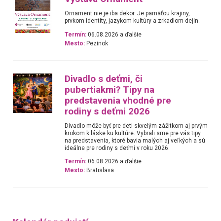
Ornament nie je iba dekor. Je pamäťou krajiny,
prvkom identity, jazykom kultúry a zrkadlom dejín.
Termín:
06.08.2026 a ďalšie
Mesto:
Pezinok
Divadlo s deťmi, či
pubertiakmi? Tipy na
predstavenia vhodné pre
rodiny s deťmi 2026
Divadlo môže byť pre deti skvelým zážitkom aj prvým
krokom k láske ku kultúre. Vybrali sme pre vás tipy
na predstavenia, ktoré bavia malých aj veľkých a sú
ideálne pre rodiny s deťmi v roku 2026.
Termín:
06.08.2026 a ďalšie
Mesto:
Bratislava