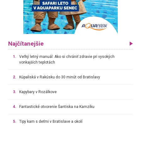
Najčítanejšie
1.
Veľký letný manuál: Ako si chrániť zdravie pri vysokých
vonkajších teplotách
2.
Kúpaliská v Rakúsku do 30 minút od Bratislavy
3.
Kapybary v Rozálkove
4.
Fantastické otvorenie Šantiska na Kamzíku
5.
Tipy kam s deťmi v Bratislave a okolí