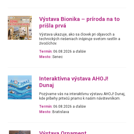
Výstava Bionika – príroda na to
prišla prvá
Výstava ukazuje, ako sa človek pri objavoch a
technických riešeniach inšpiruje svetom rastlín a
živočíchov.
Termín:
06.08.2026 a ďalšie
Mesto:
Senec
Interaktívna výstava AHOJ!
Dunaj
Pozývame vás na interaktívnu výstavu AHOJ! Dunaj,
kde príbehy pritečú priamo k našim návštevníkom.
Termín:
06.08.2026 a ďalšie
Mesto:
Bratislava
Výstava Ornament