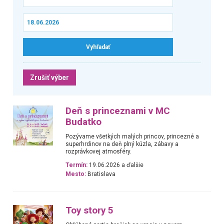
Zrušiť výber
Deň s princeznami v MC
Budatko
Pozývame všetkých malých princov, princezné a
superhrdinov na deň plný kúzla, zábavy a
rozprávkovej atmosféry.
Termín:
19.06.2026 a ďalšie
Mesto:
Bratislava
Toy story 5