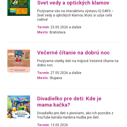
Svet vedy a optických klamov
Pozývame vás na interaktívnu výstavu IQ DAYS –
Svet vedy a optických klamov, ktorú si užije celá
rodina!
Termín:
23.05.2026 a ďalšie
Mesto:
Bratislava
Večerné čítanie na dobrú noc
Pozývame všetky deti na májové Večerné čítanie na
dobrú noc.
Termín:
27.05.2026 a ďalšie
Mesto:
Stupava
Divadielko pre deti: Kde je
mama kačka?
Divadielko pre deti s piesňami, ako ich poznáte z
YouTube kanála Hankina Hudba pre deti.
Termín:
13.05.2026