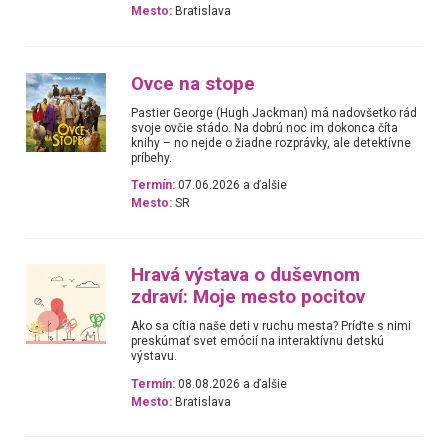
Mesto:
Bratislava
Ovce na stope
Pastier George (Hugh Jackman) má nadovšetko rád
svoje ovčie stádo. Na dobrú noc im dokonca číta
knihy – no nejde o žiadne rozprávky, ale detektívne
príbehy.
Termín:
07.06.2026 a ďalšie
Mesto:
SR
Hravá výstava o duševnom
zdraví: Moje mesto pocitov
Ako sa cítia naše deti v ruchu mesta? Príďte s nimi
preskúmať svet emócií na interaktívnu detskú
výstavu.
Termín:
08.08.2026 a ďalšie
Mesto:
Bratislava