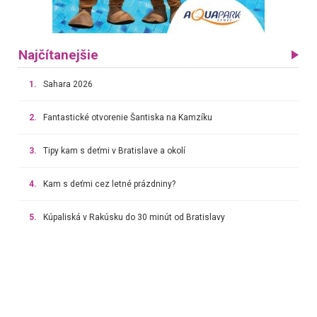
Najčítanejšie
1.
Sahara 2026
2.
Fantastické otvorenie Šantiska na Kamzíku
3.
Tipy kam s deťmi v Bratislave a okolí
4.
Kam s deťmi cez letné prázdniny?
5.
Kúpaliská v Rakúsku do 30 minút od Bratislavy