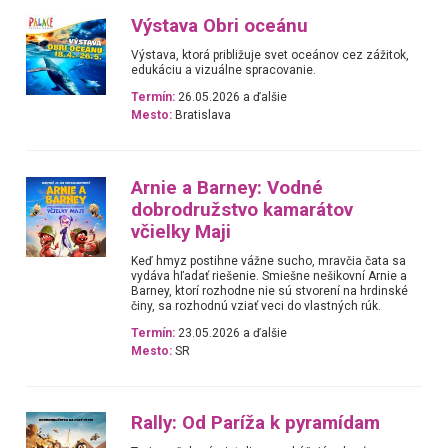
Výstava Obri oceánu
Výstava, ktorá približuje svet oceánov cez zážitok,
edukáciu a vizuálne spracovanie.
Termín:
26.05.2026 a ďalšie
Mesto:
Bratislava
Arnie a Barney: Vodné
dobrodružstvo kamarátov
včielky Maji
Keď hmyz postihne vážne sucho, mravčia čata sa
vydáva hľadať riešenie. Smiešne nešikovní Arnie a
Barney, ktorí rozhodne nie sú stvorení na hrdinské
činy, sa rozhodnú vziať veci do vlastných rúk.
Termín:
23.05.2026 a ďalšie
Mesto:
SR
Rally: Od Paríža k pyramídam