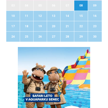
03
04
05
06
07
08
09
10
11
12
13
14
15
16
17
18
19
20
21
22
23
24
25
26
27
28
29
30