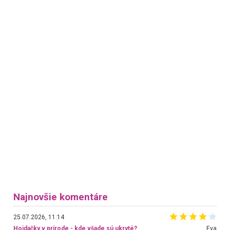
Najnovšie komentáre
25.07.2026, 11:14
Hojdačky v prírode - kde všade sú ukryté?
Eva