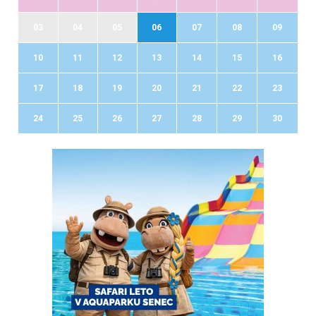
03
04
05
06
07
08
09
10
11
12
13
14
15
16
17
18
19
20
21
22
23
24
25
26
27
28
29
30