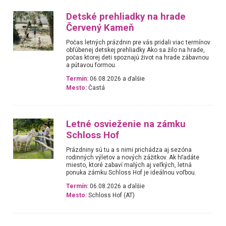
Detské prehliadky na hrade
Červený Kameň
Počas letných prázdnin pre vás pridali viac termínov
obľúbenej detskej prehliadky Ako sa žilo na hrade,
počas ktorej deti spoznajú život na hrade zábavnou
a pútavou formou.
Termín:
06.08.2026 a ďalšie
Mesto:
Častá
Letné osvieženie na zámku
Schloss Hof
Prázdniny sú tu a s nimi prichádza aj sezóna
rodinných výletov a nových zážitkov. Ak hľadáte
miesto, ktoré zabaví malých aj veľkých, letná
ponuka zámku Schloss Hof je ideálnou voľbou.
Termín:
06.08.2026 a ďalšie
Mesto:
Schloss Hof (AT)