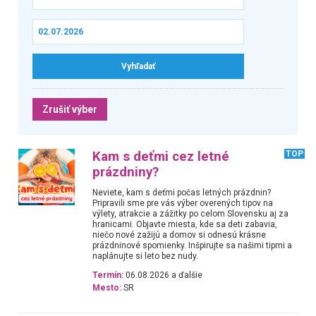
Zrušiť výber
Kam s deťmi cez letné
TOP
prázdniny?
Neviete, kam s deťmi počas letných prázdnin?
Pripravili sme pre vás výber overených tipov na
výlety, atrakcie a zážitky po celom Slovensku aj za
hranicami. Objavte miesta, kde sa deti zabavia,
niečo nové zažijú a domov si odnesú krásne
prázdninové spomienky. Inšpirujte sa našimi tipmi a
naplánujte si leto bez nudy.
Termín:
06.08.2026 a ďalšie
Mesto:
SR