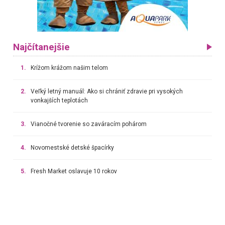
Najčítanejšie
1.
Krížom krážom našim telom
2.
Veľký letný manuál: Ako si chrániť zdravie pri vysokých
vonkajších teplotách
3.
Vianočné tvorenie so zaváracím pohárom
4.
Novomestské detské špacírky
5.
Fresh Market oslavuje 10 rokov