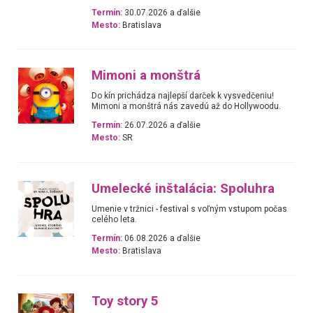
Termín:
30.07.2026 a ďalšie
Mesto:
Bratislava
Mimoni a monštrá
Do kín prichádza najlepší darček k vysvedčeniu!
Mimoni a monštrá nás zavedú až do Hollywoodu.
Termín:
26.07.2026 a ďalšie
Mesto:
SR
Umelecké inštalácia: Spoluhra
Umenie v tržnici - festival s voľným vstupom počas
celého leta.
Termín:
06.08.2026 a ďalšie
Mesto:
Bratislava
Toy story 5